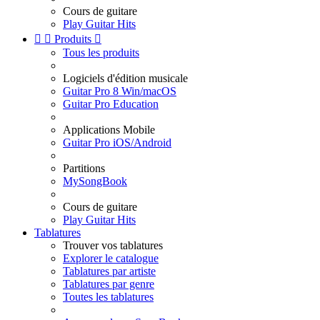
Cours de guitare
Play Guitar Hits


Produits

Tous les produits
Logiciels d'édition musicale
Guitar Pro 8 Win/macOS
Guitar Pro Education
Applications Mobile
Guitar Pro iOS/Android
Partitions
MySongBook
Cours de guitare
Play Guitar Hits
Tablatures
Trouver vos tablatures
Explorer le catalogue
Tablatures par artiste
Tablatures par genre
Toutes les tablatures