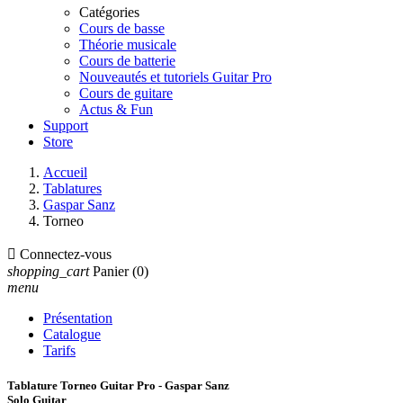
Catégories
Cours de basse
Théorie musicale
Cours de batterie
Nouveautés et tutoriels Guitar Pro
Cours de guitare
Actus & Fun
Support
Store
Accueil
Tablatures
Gaspar Sanz
Torneo

Connectez-vous
shopping_cart
Panier
(0)
menu
Présentation
Catalogue
Tarifs
Tablature Torneo Guitar Pro - Gaspar Sanz
Solo Guitar