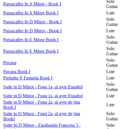
Solo
Passacalles In A Minor - Book I
Guitar
Passacalles In A Minor Book I
Lute
Solo
Passacalles In D Minor - Book I
Guitar
Passacalles In D Minor - Book I
Lute
Solo
Passacalles In E Minor Book I
Guitar
Solo
Passacalles In E Minor Book I
Guitar
Solo
Pavana
Guitar
Pavana Book I
Lute
Preludio Y Fantasía Book I
Lute
Solo
Suite in D Minor - Fuga 1a, al ayre Español
Guitar
Suite in D Minor - Fuga 1a, al ayre Español
Lute
Suite in D Minor - Fuga 2a, al ayre de jiga
Lute
Book I
Suite in D Minor - Fuga 2a, al ayre de jiga
Solo
BookI
Guitar
Suite In D Minor - Zarabanda Francesa 3 -
Solo