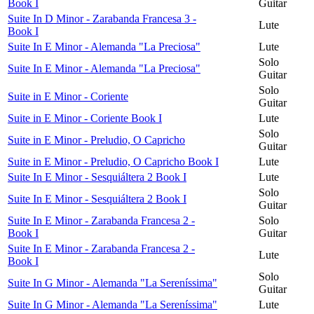
Book I
Guitar
Suite In D Minor - Zarabanda Francesa 3 -
Lute
Book I
Suite In E Minor - Alemanda "La Preciosa"
Lute
Solo
Suite In E Minor - Alemanda "La Preciosa"
Guitar
Solo
Suite in E Minor - Coriente
Guitar
Suite in E Minor - Coriente Book I
Lute
Solo
Suite in E Minor - Preludio, O Capricho
Guitar
Suite in E Minor - Preludio, O Capricho Book I
Lute
Suite In E Minor - Sesquiáltera 2 Book I
Lute
Solo
Suite In E Minor - Sesquiáltera 2 Book I
Guitar
Suite In E Minor - Zarabanda Francesa 2 -
Solo
Book I
Guitar
Suite In E Minor - Zarabanda Francesa 2 -
Lute
Book I
Solo
Suite In G Minor - Alemanda "La Sereníssima"
Guitar
Suite In G Minor - Alemanda "La Sereníssima"
Lute