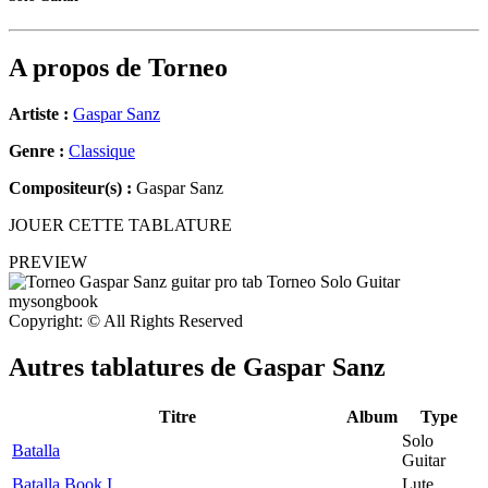
A propos de
Torneo
Artiste :
Gaspar Sanz
Genre :
Classique
Compositeur(s) :
Gaspar Sanz
JOUER CETTE TABLATURE
PREVIEW
Copyright: © All Rights Reserved
Autres tablatures de
Gaspar Sanz
Titre
Album
Type
Solo
Batalla
Guitar
Batalla Book I
Lute