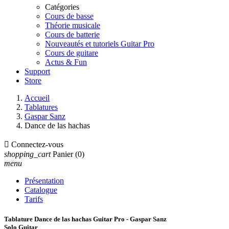
Catégories
Cours de basse
Théorie musicale
Cours de batterie
Nouveautés et tutoriels Guitar Pro
Cours de guitare
Actus & Fun
Support
Store
Accueil
Tablatures
Gaspar Sanz
Dance de las hachas

Connectez-vous
shopping_cart
Panier
(0)
menu
Présentation
Catalogue
Tarifs
Tablature Dance de las hachas Guitar Pro - Gaspar Sanz
Solo Guitar