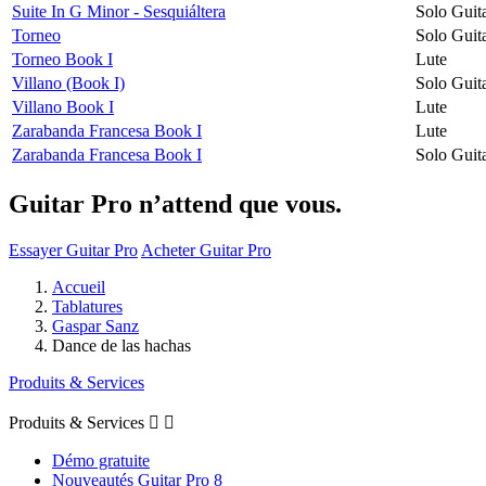
Suite In G Minor - Sesquiáltera
Solo Guit
Torneo
Solo Guit
Torneo Book I
Lute
Villano (Book I)
Solo Guit
Villano Book I
Lute
Zarabanda Francesa Book I
Lute
Zarabanda Francesa Book I
Solo Guit
Guitar Pro n’attend que vous.
Essayer Guitar Pro
Acheter Guitar Pro
Accueil
Tablatures
Gaspar Sanz
Dance de las hachas
Produits & Services
Produits & Services


Démo gratuite
Nouveautés Guitar Pro 8