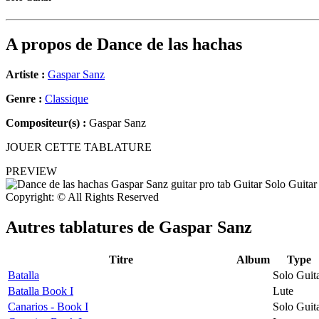
A propos de
Dance de las hachas
Artiste :
Gaspar Sanz
Genre :
Classique
Compositeur(s) :
Gaspar Sanz
JOUER CETTE TABLATURE
PREVIEW
Copyright: © All Rights Reserved
Autres tablatures de
Gaspar Sanz
Titre
Album
Type
Batalla
Solo Guit
Batalla Book I
Lute
Canarios - Book I
Solo Guit