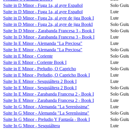
Suite in D Minor - Fuga 1a, al ayre Español
Solo Guit
Suite in D Minor - Fuga 1a, al ayre Español
Lute
Suite in D Minor - Fuga 2a, al ayre de jiga Book I
Lute
Suite in D Minor - Fuga 2a, al ayre de jiga BookI
Solo Guit
Suite In D Minor - Zarabanda Francesa 3 - Book I
Solo Guit
Suite In D Minor - Zarabanda Francesa 3 - Book I
Lute
Suite In E Minor - Alemanda "La Preciosa"
Lute
Suite In E Minor - Alemanda "La Preciosa"
Solo Guit
Suite in E Minor - Coriente
Solo Guit
Suite in E Minor - Coriente Book I
Lute
Suite in E Minor - Preludio, O Capricho
Solo Guit
Suite in E Minor - Preludio, O Capricho Book I
Lute
Suite In E Minor - Sesquiáltera 2 Book I
Lute
Suite In E Minor - Sesquiáltera 2 Book I
Solo Guit
Suite In E Minor - Zarabanda Francesa 2 - Book I
Solo Guit
Suite In E Minor - Zarabanda Francesa 2 - Book I
Lute
Suite In G Minor - Alemanda "La Sereníssima"
Lute
Suite In G Minor - Alemanda "La Sereníssima"
Solo Guit
Suite In G Minor - Preludio Y Fantasía - Book I
Solo Guit
Suite In G Minor - Sesquiáltera
Lute