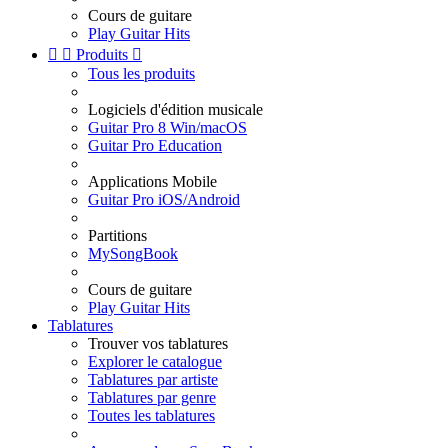
Cours de guitare
Play Guitar Hits


Produits

Tous les produits
Logiciels d'édition musicale
Guitar Pro 8 Win/macOS
Guitar Pro Education
Applications Mobile
Guitar Pro iOS/Android
Partitions
MySongBook
Cours de guitare
Play Guitar Hits
Tablatures
Trouver vos tablatures
Explorer le catalogue
Tablatures par artiste
Tablatures par genre
Toutes les tablatures