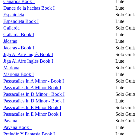
Canarios Book I
Lute
Dance de la hachas Book I
Lute
Españoleta
Solo Guit
Espanoleta Book I
Lute
Gallarda
Solo Guit
Gallarda Book I
Lute
Jácaras
Lute
Jácaras - Book I
Solo Guit
Jiga Al Aire Inglés Book I
Solo Guit
Jiga Al Aire Inglés Book I
Lute
Mariona
Solo Guit
Mariona Book I
Lute
Passacalles In A Minor - Book I
Solo Guit
Passacalles In A Minor Book I
Lute
Passacalles In D Minor - Book I
Solo Guit
Passacalles In D Minor - Book I
Lute
Passacalles In E Minor Book I
Solo Guit
Passacalles In E Minor Book I
Solo Guit
Pavana
Solo Guit
Pavana Book I
Lute
Preludio Y Fantasía Book I
Lute