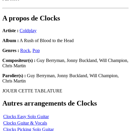
A propos de
Clocks
Artiste :
Coldplay
Album :
A Rush of Blood to the Head
Genres :
Rock
,
Pop
Compositeur(s) :
Guy Berryman, Jonny Buckland, Will Champion,
Chris Martin
Parolier(s) :
Guy Berryman, Jonny Buckland, Will Champion,
Chris Martin
JOUER CETTE TABLATURE
Autres arrangements de
Clocks
Clocks Easy Solo Guitar
Clocks Guitar & Vocals
Clocks Picking Solo Guitar