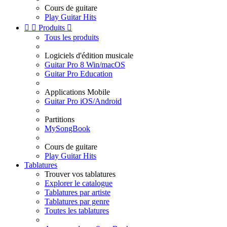
Cours de guitare
Play Guitar Hits


Produits

Tous les produits
Logiciels d'édition musicale
Guitar Pro 8 Win/macOS
Guitar Pro Education
Applications Mobile
Guitar Pro iOS/Android
Partitions
MySongBook
Cours de guitare
Play Guitar Hits
Tablatures
Trouver vos tablatures
Explorer le catalogue
Tablatures par artiste
Tablatures par genre
Toutes les tablatures