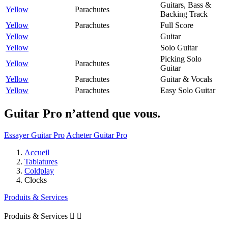
Guitars, Bass &
Yellow
Parachutes
Backing Track
Yellow
Parachutes
Full Score
Yellow
Guitar
Yellow
Solo Guitar
Picking Solo
Yellow
Parachutes
Guitar
Yellow
Parachutes
Guitar & Vocals
Yellow
Parachutes
Easy Solo Guitar
Guitar Pro n’attend que vous.
Essayer Guitar Pro
Acheter Guitar Pro
Accueil
Tablatures
Coldplay
Clocks
Produits & Services
Produits & Services

