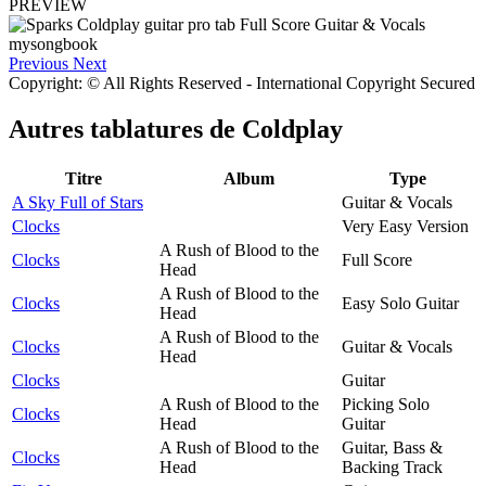
PREVIEW
Previous
Next
Copyright: © All Rights Reserved - International Copyright Secured
Autres tablatures de
Coldplay
Titre
Album
Type
A Sky Full of Stars
Guitar & Vocals
Clocks
Very Easy Version
A Rush of Blood to the
Clocks
Full Score
Head
A Rush of Blood to the
Clocks
Easy Solo Guitar
Head
A Rush of Blood to the
Clocks
Guitar & Vocals
Head
Clocks
Guitar
A Rush of Blood to the
Picking Solo
Clocks
Head
Guitar
A Rush of Blood to the
Guitar, Bass &
Clocks
Head
Backing Track