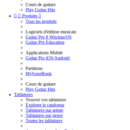
Cours de guitare
Play Guitar Hits


Produits

Tous les produits
Logiciels d'édition musicale
Guitar Pro 8 Win/macOS
Guitar Pro Education
Applications Mobile
Guitar Pro iOS/Android
Partitions
MySongBook
Cours de guitare
Play Guitar Hits
Tablatures
Trouver vos tablatures
Explorer le catalogue
Tablatures par artiste
Tablatures par genre
Toutes les tablatures