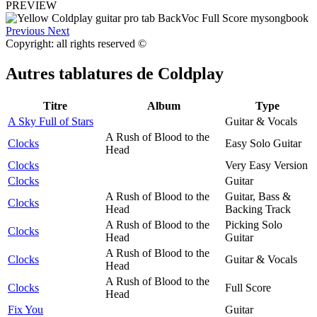
PREVIEW
Previous
Next
Copyright: all rights reserved ©
Autres tablatures de
Coldplay
Titre
Album
Type
A Sky Full of Stars
Guitar & Vocals
A Rush of Blood to the
Clocks
Easy Solo Guitar
Head
Clocks
Very Easy Version
Clocks
Guitar
A Rush of Blood to the
Guitar, Bass &
Clocks
Head
Backing Track
A Rush of Blood to the
Picking Solo
Clocks
Head
Guitar
A Rush of Blood to the
Clocks
Guitar & Vocals
Head
A Rush of Blood to the
Clocks
Full Score
Head
Fix You
Guitar