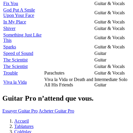
Fix You
Guitar & Vocals
God Put A Smile
Guitar & Vocals
Upon Your Face
In My Place
Guitar & Vocals
Shiver
Guitar & Vocals
Something Just Like
Guitar & Vocals
This
Sparks
Guitar & Vocals
Speed of Sound
Guitar
The Scientist
Guitar
The Scientist
Guitar & Vocals
Trouble
Parachutes
Guitar & Vocals
Viva la Vida or Death and
Intermediate Solo
Viva la Vida
All His Friends
Guitar
Guitar Pro n’attend que vous.
Essayer Guitar Pro
Acheter Guitar Pro
Accueil
Tablatures
Coldplay