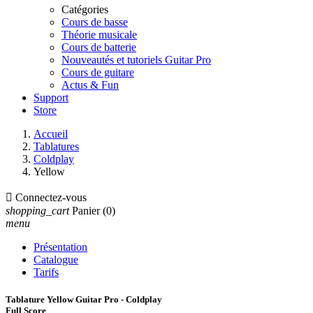
Catégories
Cours de basse
Théorie musicale
Cours de batterie
Nouveautés et tutoriels Guitar Pro
Cours de guitare
Actus & Fun
Support
Store
Accueil
Tablatures
Coldplay
Yellow

Connectez-vous
shopping_cart
Panier
(0)
menu
Présentation
Catalogue
Tarifs
Tablature Yellow Guitar Pro - Coldplay
Full Score