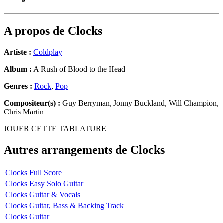
A propos de
Clocks
Artiste :
Coldplay
Album :
A Rush of Blood to the Head
Genres :
Rock
,
Pop
Compositeur(s) :
Guy Berryman, Jonny Buckland, Will Champion,
Chris Martin
JOUER CETTE TABLATURE
Autres arrangements de
Clocks
Clocks Full Score
Clocks Easy Solo Guitar
Clocks Guitar & Vocals
Clocks Guitar, Bass & Backing Track
Clocks Guitar