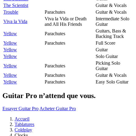
The Scientist
Guitar & Vocals
Trouble
Parachutes
Guitar & Vocals
Viva la Vida or Death
Intermediate Solo
Viva la Vida
and All His Friends
Guitar
Guitars, Bass &
Yellow
Parachutes
Backing Track
Yellow
Parachutes
Full Score
Yellow
Guitar
Yellow
Solo Guitar
Picking Solo
Yellow
Parachutes
Guitar
Yellow
Parachutes
Guitar & Vocals
Yellow
Parachutes
Easy Solo Guitar
Guitar Pro n’attend que vous.
Essayer Guitar Pro
Acheter Guitar Pro
Accueil
Tablatures
Coldplay
Clocks