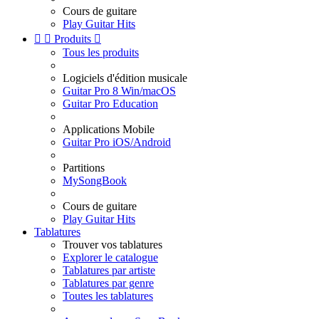
Cours de guitare
Play Guitar Hits


Produits

Tous les produits
Logiciels d'édition musicale
Guitar Pro 8 Win/macOS
Guitar Pro Education
Applications Mobile
Guitar Pro iOS/Android
Partitions
MySongBook
Cours de guitare
Play Guitar Hits
Tablatures
Trouver vos tablatures
Explorer le catalogue
Tablatures par artiste
Tablatures par genre
Toutes les tablatures