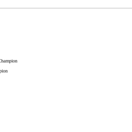
 Champion
pion