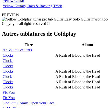
Yellow Guitar
Yellow Guitars, Bass & Backing Track
PREVIEW
Copyright: all rights reserved ©
Autres tablatures de
Coldplay
Titre
Album
A Sky Full of Stars
Clocks
A Rush of Blood to the Head
Clocks
Clocks
Clocks
A Rush of Blood to the Head
Clocks
A Rush of Blood to the Head
Clocks
A Rush of Blood to the Head
Clocks
A Rush of Blood to the Head
Fix You
Fix You
God Put A Smile Upon Your Face