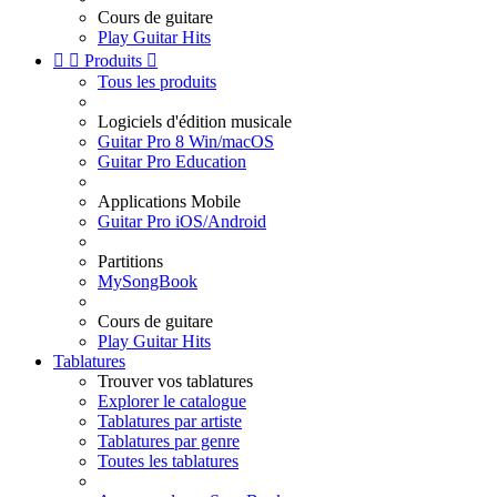
Cours de guitare
Play Guitar Hits


Produits

Tous les produits
Logiciels d'édition musicale
Guitar Pro 8 Win/macOS
Guitar Pro Education
Applications Mobile
Guitar Pro iOS/Android
Partitions
MySongBook
Cours de guitare
Play Guitar Hits
Tablatures
Trouver vos tablatures
Explorer le catalogue
Tablatures par artiste
Tablatures par genre
Toutes les tablatures