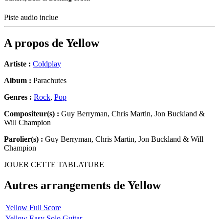
Piste audio inclue
A propos de
Yellow
Artiste :
Coldplay
Album :
Parachutes
Genres :
Rock
,
Pop
Compositeur(s) :
Guy Berryman, Chris Martin, Jon Buckland &
Will Champion
Parolier(s) :
Guy Berryman, Chris Martin, Jon Buckland & Will
Champion
JOUER CETTE TABLATURE
Autres arrangements de
Yellow
Yellow Full Score
Yellow Easy Solo Guitar