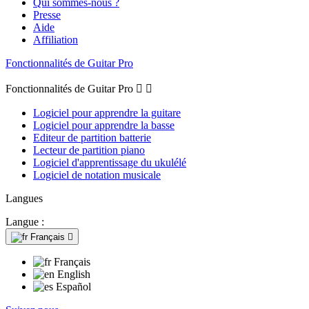
Qui sommes-nous ?
Presse
Aide
Affiliation
Fonctionnalités de Guitar Pro
Fonctionnalités de Guitar Pro


Logiciel pour apprendre la guitare
Logiciel pour apprendre la basse
Editeur de partition batterie
Lecteur de partition piano
Logiciel d'apprentissage du ukulélé
Logiciel de notation musicale
Langues
Langue :
Français

Français
English
Español