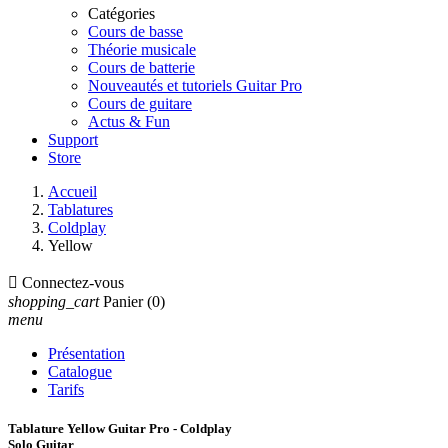
Catégories
Cours de basse
Théorie musicale
Cours de batterie
Nouveautés et tutoriels Guitar Pro
Cours de guitare
Actus & Fun
Support
Store
Accueil
Tablatures
Coldplay
Yellow

Connectez-vous
shopping_cart
Panier
(0)
menu
Présentation
Catalogue
Tarifs
Tablature Yellow Guitar Pro - Coldplay
Solo Guitar