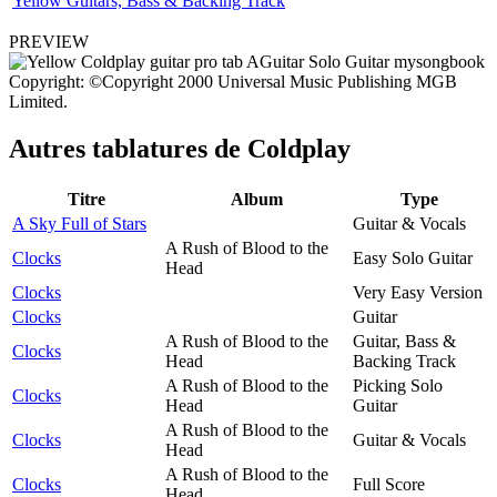
Yellow Guitars, Bass & Backing Track
PREVIEW
Copyright: ©Copyright 2000 Universal Music Publishing MGB
Limited.
Autres tablatures de
Coldplay
Titre
Album
Type
A Sky Full of Stars
Guitar & Vocals
A Rush of Blood to the
Clocks
Easy Solo Guitar
Head
Clocks
Very Easy Version
Clocks
Guitar
A Rush of Blood to the
Guitar, Bass &
Clocks
Head
Backing Track
A Rush of Blood to the
Picking Solo
Clocks
Head
Guitar
A Rush of Blood to the
Clocks
Guitar & Vocals
Head
A Rush of Blood to the
Clocks
Full Score
Head