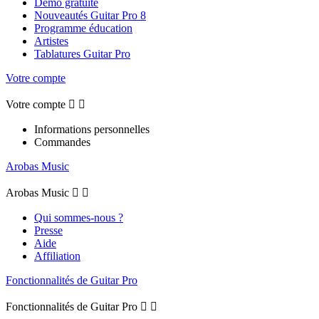
Démo gratuite
Nouveautés Guitar Pro 8
Programme éducation
Artistes
Tablatures Guitar Pro
Votre compte
Votre compte


Informations personnelles
Commandes
Arobas Music
Arobas Music


Qui sommes-nous ?
Presse
Aide
Affiliation
Fonctionnalités de Guitar Pro
Fonctionnalités de Guitar Pro

