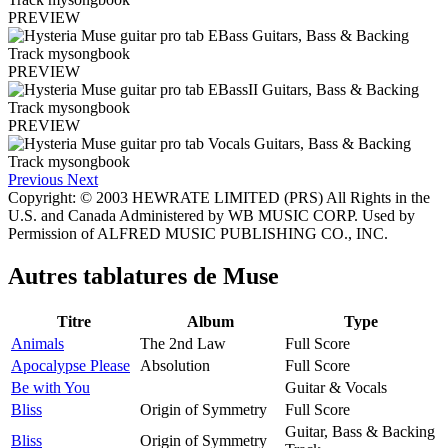
PREVIEW
PREVIEW
PREVIEW
Previous
Next
Copyright: © 2003 HEWRATE LIMITED (PRS) All Rights in the
U.S. and Canada Administered by WB MUSIC CORP. Used by
Permission of ALFRED MUSIC PUBLISHING CO., INC.
Autres tablatures de
Muse
Titre
Album
Type
Animals
The 2nd Law
Full Score
Apocalypse Please
Absolution
Full Score
Be with You
Guitar & Vocals
Bliss
Origin of Symmetry
Full Score
Guitar, Bass & Backing
Bliss
Origin of Symmetry