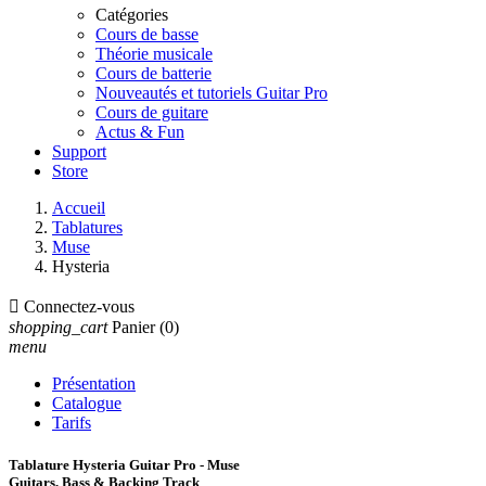
Catégories
Cours de basse
Théorie musicale
Cours de batterie
Nouveautés et tutoriels Guitar Pro
Cours de guitare
Actus & Fun
Support
Store
Accueil
Tablatures
Muse
Hysteria

Connectez-vous
shopping_cart
Panier
(0)
menu
Présentation
Catalogue
Tarifs
Tablature Hysteria Guitar Pro - Muse
Guitars, Bass & Backing Track