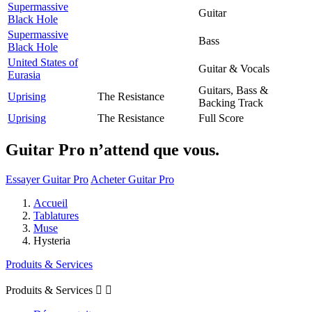
Supermassive
Guitar
Black Hole
Supermassive
Bass
Black Hole
United States of
Guitar & Vocals
Eurasia
Guitars, Bass &
Uprising
The Resistance
Backing Track
Uprising
The Resistance
Full Score
Guitar Pro n’attend que vous.
Essayer Guitar Pro
Acheter Guitar Pro
Accueil
Tablatures
Muse
Hysteria
Produits & Services
Produits & Services

