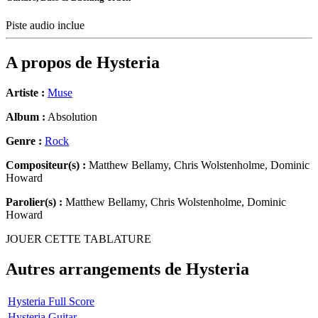
Piste audio inclue
A propos de
Hysteria
Artiste :
Muse
Album :
Absolution
Genre :
Rock
Compositeur(s) :
Matthew Bellamy, Chris Wolstenholme, Dominic
Howard
Parolier(s) :
Matthew Bellamy, Chris Wolstenholme, Dominic
Howard
JOUER CETTE TABLATURE
Autres arrangements de
Hysteria
Hysteria Full Score
Hysteria Guitar