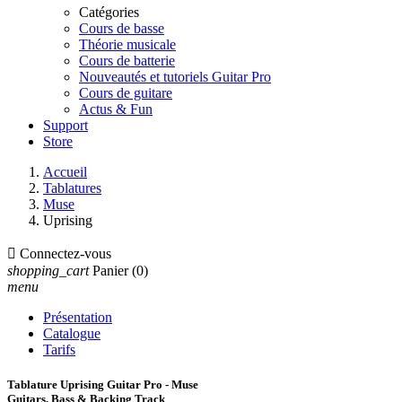
Catégories
Cours de basse
Théorie musicale
Cours de batterie
Nouveautés et tutoriels Guitar Pro
Cours de guitare
Actus & Fun
Support
Store
Accueil
Tablatures
Muse
Uprising

Connectez-vous
shopping_cart
Panier
(0)
menu
Présentation
Catalogue
Tarifs
Tablature Uprising Guitar Pro - Muse
Guitars, Bass & Backing Track