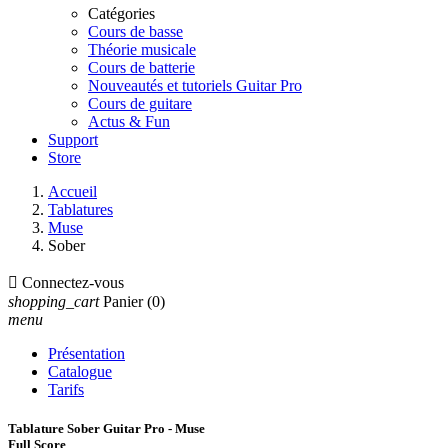
Catégories
Cours de basse
Théorie musicale
Cours de batterie
Nouveautés et tutoriels Guitar Pro
Cours de guitare
Actus & Fun
Support
Store
Accueil
Tablatures
Muse
Sober

Connectez-vous
shopping_cart
Panier
(0)
menu
Présentation
Catalogue
Tarifs
Tablature Sober Guitar Pro - Muse
Full Score