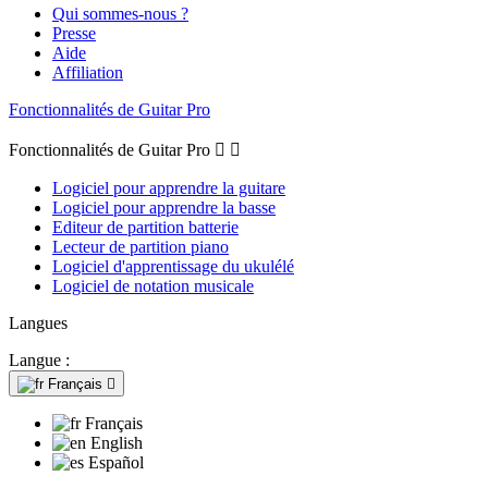
Qui sommes-nous ?
Presse
Aide
Affiliation
Fonctionnalités de Guitar Pro
Fonctionnalités de Guitar Pro


Logiciel pour apprendre la guitare
Logiciel pour apprendre la basse
Editeur de partition batterie
Lecteur de partition piano
Logiciel d'apprentissage du ukulélé
Logiciel de notation musicale
Langues
Langue :
Français

Français
English
Español