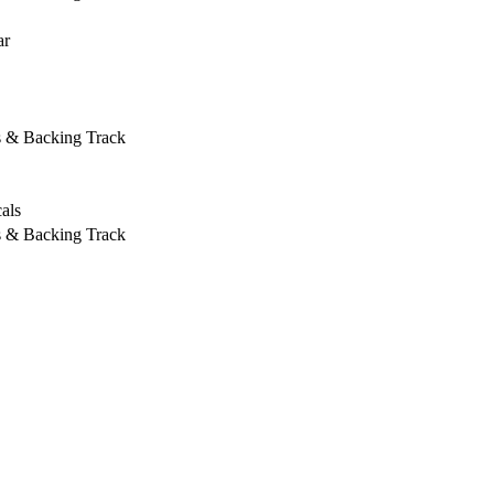
ar
s & Backing Track
als
s & Backing Track