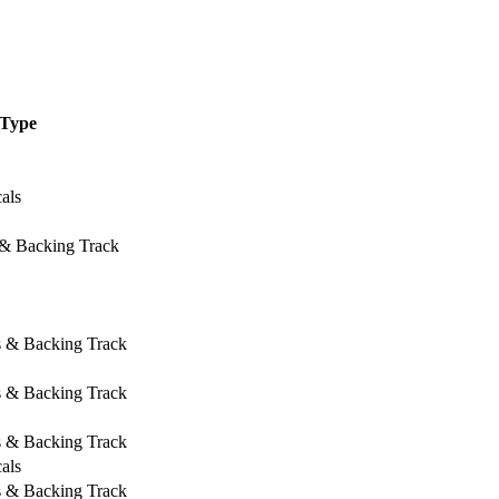
Type
als
 & Backing Track
s & Backing Track
s & Backing Track
s & Backing Track
als
s & Backing Track