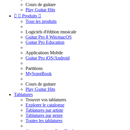
Cours de guitare
Play Guitar Hits


Produits

Tous les produits
Logiciels d'édition musicale
Guitar Pro 8 Win/macOS
Guitar Pro Education
Applications Mobile
Guitar Pro iOS/Android
Partitions
MySongBook
Cours de guitare
Play Guitar Hits
Tablatures
Trouver vos tablatures
Explorer le catalogue
Tablatures par artiste
Tablatures par genre
Toutes les tablatures