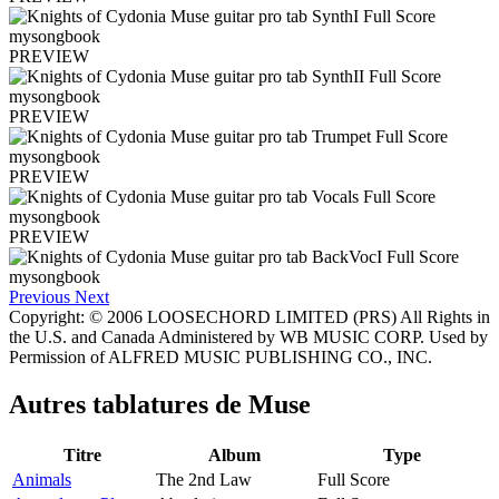
PREVIEW
PREVIEW
PREVIEW
PREVIEW
Previous
Next
Copyright: © 2006 LOOSECHORD LIMITED (PRS) All Rights in
the U.S. and Canada Administered by WB MUSIC CORP. Used by
Permission of ALFRED MUSIC PUBLISHING CO., INC.
Autres tablatures de
Muse
Titre
Album
Type
Animals
The 2nd Law
Full Score