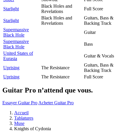
Black Holes and
Starlight
Full Score
Revelations
Black Holes and
Guitars, Bass &
Starlight
Revelations
Backing Track
Supermassive
Guitar
Black Hole
Supermassive
Bass
Black Hole
United States of
Guitar & Vocals
Eurasia
Guitars, Bass &
Uprising
The Resistance
Backing Track
Uprising
The Resistance
Full Score
Guitar Pro n’attend que vous.
Essayer Guitar Pro
Acheter Guitar Pro
Accueil
Tablatures
Muse
Knights of Cydonia