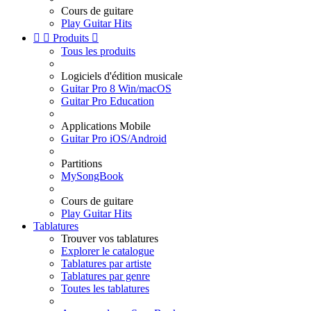
Cours de guitare
Play Guitar Hits


Produits

Tous les produits
Logiciels d'édition musicale
Guitar Pro 8 Win/macOS
Guitar Pro Education
Applications Mobile
Guitar Pro iOS/Android
Partitions
MySongBook
Cours de guitare
Play Guitar Hits
Tablatures
Trouver vos tablatures
Explorer le catalogue
Tablatures par artiste
Tablatures par genre
Toutes les tablatures