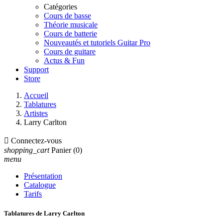
Catégories
Cours de basse
Théorie musicale
Cours de batterie
Nouveautés et tutoriels Guitar Pro
Cours de guitare
Actus & Fun
Support
Store
Accueil
Tablatures
Artistes
Larry Carlton

Connectez-vous
shopping_cart
Panier
(0)
menu
Présentation
Catalogue
Tarifs
Tablatures de Larry Carlton