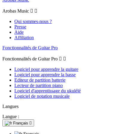
Arobas Music


Qui sommes-nous ?
Presse
Aide
Affiliation
Fonctionnalités de Guitar Pro
Fonctionnalités de Guitar Pro


Logiciel pour apprendre la guitare
Logiciel pour apprendre la basse
Editeur de partition batterie
Lecteur de partition piano
Logiciel d'apprentissage du ukulélé
Logiciel de notation musicale
Langues
Langue :
Français

Français