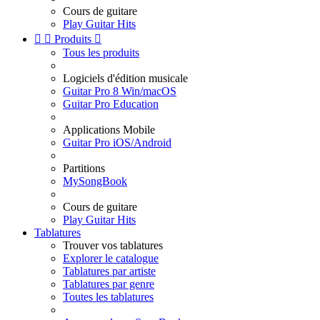
Cours de guitare
Play Guitar Hits


Produits

Tous les produits
Logiciels d'édition musicale
Guitar Pro 8 Win/macOS
Guitar Pro Education
Applications Mobile
Guitar Pro iOS/Android
Partitions
MySongBook
Cours de guitare
Play Guitar Hits
Tablatures
Trouver vos tablatures
Explorer le catalogue
Tablatures par artiste
Tablatures par genre
Toutes les tablatures