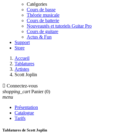
Catégories
Cours de basse
Théorie musicale
Cours de batterie
Nouveautés et tutoriels Guitar Pro
Cours de guitare
Actus & Fun
Support
Store
Accueil
Tablatures
Artistes
Scott Joplin

Connectez-vous
shopping_cart
Panier
(0)
menu
Présentation
Catalogue
Tarifs
Tablatures de Scott Joplin