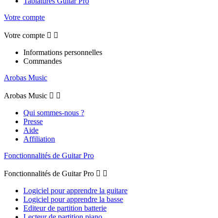
Tablatures Guitar Pro
Votre compte
Votre compte


Informations personnelles
Commandes
Arobas Music
Arobas Music


Qui sommes-nous ?
Presse
Aide
Affiliation
Fonctionnalités de Guitar Pro
Fonctionnalités de Guitar Pro


Logiciel pour apprendre la guitare
Logiciel pour apprendre la basse
Editeur de partition batterie
Lecteur de partition piano