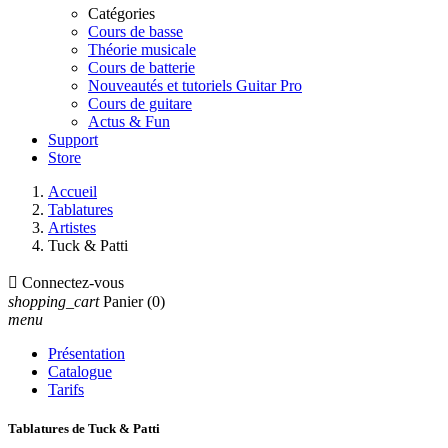
Catégories
Cours de basse
Théorie musicale
Cours de batterie
Nouveautés et tutoriels Guitar Pro
Cours de guitare
Actus & Fun
Support
Store
Accueil
Tablatures
Artistes
Tuck & Patti

Connectez-vous
shopping_cart
Panier
(0)
menu
Présentation
Catalogue
Tarifs
Tablatures de Tuck & Patti