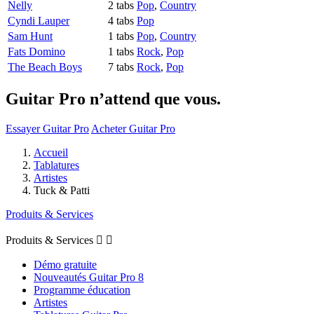
Nelly
2 tabs
Pop
,
Country
Cyndi Lauper
4 tabs
Pop
Sam Hunt
1 tabs
Pop
,
Country
Fats Domino
1 tabs
Rock
,
Pop
The Beach Boys
7 tabs
Rock
,
Pop
Guitar Pro n’attend que vous.
Essayer Guitar Pro
Acheter Guitar Pro
Accueil
Tablatures
Artistes
Tuck & Patti
Produits & Services
Produits & Services


Démo gratuite
Nouveautés Guitar Pro 8
Programme éducation
Artistes