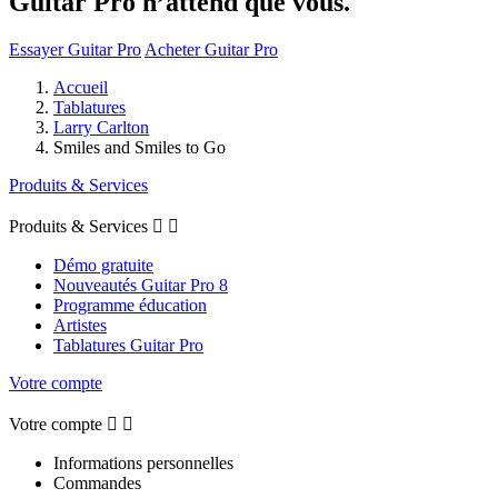
Guitar Pro n’attend que vous.
Essayer Guitar Pro
Acheter Guitar Pro
Accueil
Tablatures
Larry Carlton
Smiles and Smiles to Go
Produits & Services
Produits & Services


Démo gratuite
Nouveautés Guitar Pro 8
Programme éducation
Artistes
Tablatures Guitar Pro
Votre compte
Votre compte


Informations personnelles
Commandes