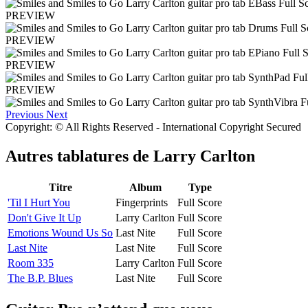
PREVIEW
PREVIEW
PREVIEW
PREVIEW
Previous
Next
Copyright: © All Rights Reserved - International Copyright Secured
Autres tablatures de
Larry Carlton
Titre
Album
Type
'Til I Hurt You
Fingerprints
Full Score
Don't Give It Up
Larry Carlton
Full Score
Emotions Wound Us So
Last Nite
Full Score
Last Nite
Last Nite
Full Score
Room 335
Larry Carlton
Full Score
The B.P. Blues
Last Nite
Full Score