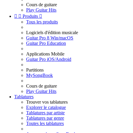
Cours de guitare
Play Guitar Hits


Produits

Tous les produits
Logiciels d'édition musicale
Guitar Pro 8 Win/macOS
Guitar Pro Education
Applications Mobile
Guitar Pro iOS/Android
Partitions
MySongBook
Cours de guitare
Play Guitar Hits
Tablatures
Trouver vos tablatures
Explorer le catalogue
Tablatures par artiste
Tablatures par genre
Toutes les tablatures