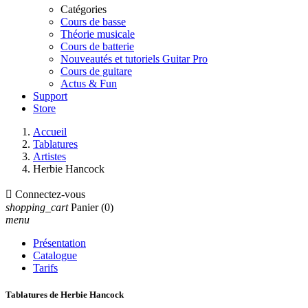
Catégories
Cours de basse
Théorie musicale
Cours de batterie
Nouveautés et tutoriels Guitar Pro
Cours de guitare
Actus & Fun
Support
Store
Accueil
Tablatures
Artistes
Herbie Hancock

Connectez-vous
shopping_cart
Panier
(0)
menu
Présentation
Catalogue
Tarifs
Tablatures de Herbie Hancock