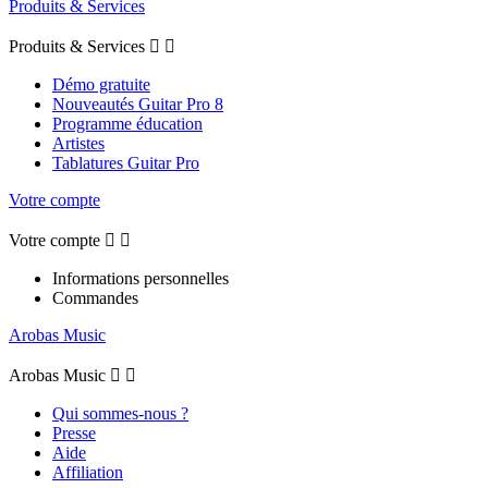
Produits & Services
Produits & Services


Démo gratuite
Nouveautés Guitar Pro 8
Programme éducation
Artistes
Tablatures Guitar Pro
Votre compte
Votre compte


Informations personnelles
Commandes
Arobas Music
Arobas Music


Qui sommes-nous ?
Presse
Aide
Affiliation