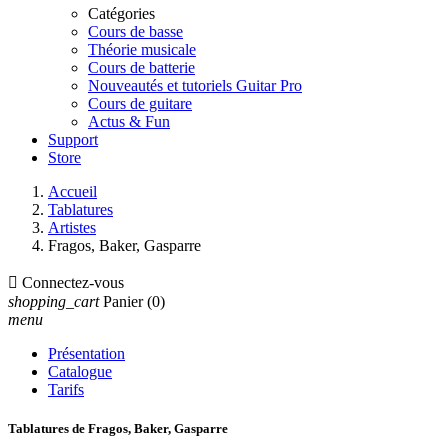
Catégories
Cours de basse
Théorie musicale
Cours de batterie
Nouveautés et tutoriels Guitar Pro
Cours de guitare
Actus & Fun
Support
Store
Accueil
Tablatures
Artistes
Fragos, Baker, Gasparre

Connectez-vous
shopping_cart
Panier
(0)
menu
Présentation
Catalogue
Tarifs
Tablatures de Fragos, Baker, Gasparre