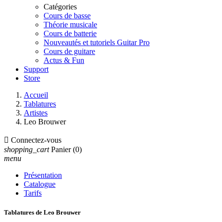
Catégories
Cours de basse
Théorie musicale
Cours de batterie
Nouveautés et tutoriels Guitar Pro
Cours de guitare
Actus & Fun
Support
Store
Accueil
Tablatures
Artistes
Leo Brouwer

Connectez-vous
shopping_cart
Panier
(0)
menu
Présentation
Catalogue
Tarifs
Tablatures de Leo Brouwer