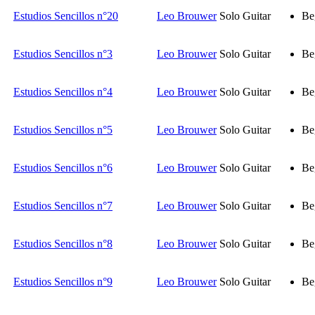
Estudios Sencillos n°20
Leo Brouwer
Solo Guitar
Be
Estudios Sencillos n°3
Leo Brouwer
Solo Guitar
Be
Estudios Sencillos n°4
Leo Brouwer
Solo Guitar
Be
Estudios Sencillos n°5
Leo Brouwer
Solo Guitar
Be
Estudios Sencillos n°6
Leo Brouwer
Solo Guitar
Be
Estudios Sencillos n°7
Leo Brouwer
Solo Guitar
Be
Estudios Sencillos n°8
Leo Brouwer
Solo Guitar
Be
Estudios Sencillos n°9
Leo Brouwer
Solo Guitar
Be