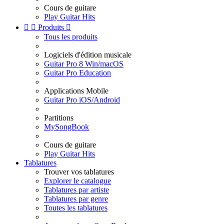
Cours de guitare
Play Guitar Hits


Produits

Tous les produits
Logiciels d'édition musicale
Guitar Pro 8 Win/macOS
Guitar Pro Education
Applications Mobile
Guitar Pro iOS/Android
Partitions
MySongBook
Cours de guitare
Play Guitar Hits
Tablatures
Trouver vos tablatures
Explorer le catalogue
Tablatures par artiste
Tablatures par genre
Toutes les tablatures