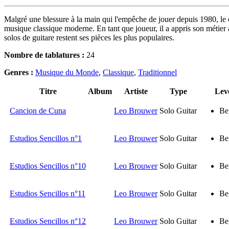
Malgré une blessure à la main qui l'empêche de jouer depuis 1980, le 
musique classique moderne. En tant que joueur, il a appris son métier à
solos de guitare restent ses pièces les plus populaires.
Nombre de tablatures :
24
Genres :
Musique du Monde
,
Classique
,
Traditionnel
Titre
Album
Artiste
Type
Lev
Cancion de Cuna
Leo Brouwer
Solo Guitar
Be
Estudios Sencillos n°1
Leo Brouwer
Solo Guitar
Be
Estudios Sencillos n°10
Leo Brouwer
Solo Guitar
Be
Estudios Sencillos n°11
Leo Brouwer
Solo Guitar
Be
Estudios Sencillos n°12
Leo Brouwer
Solo Guitar
Be