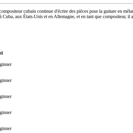
compositeur cubain continue d'écrire des pièces pour la guitare en mélan
 Cuba, aux États-Unis et en Allemagne, et en tant que compositeur, il a é
el
ginner
ginner
ginner
ginner
ginner