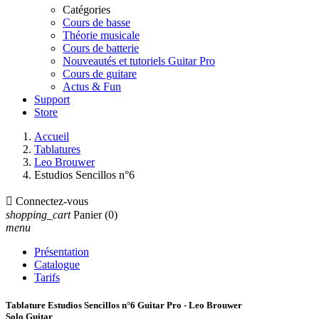
Catégories
Cours de basse
Théorie musicale
Cours de batterie
Nouveautés et tutoriels Guitar Pro
Cours de guitare
Actus & Fun
Support
Store
Accueil
Tablatures
Leo Brouwer
Estudios Sencillos n°6

Connectez-vous
shopping_cart
Panier
(0)
menu
Présentation
Catalogue
Tarifs
Tablature Estudios Sencillos n°6 Guitar Pro - Leo Brouwer
Solo Guitar