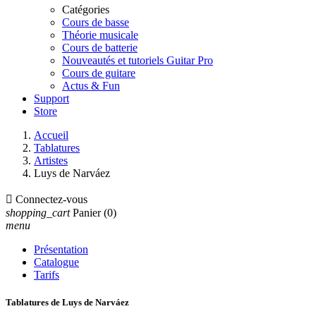
Catégories
Cours de basse
Théorie musicale
Cours de batterie
Nouveautés et tutoriels Guitar Pro
Cours de guitare
Actus & Fun
Support
Store
Accueil
Tablatures
Artistes
Luys de Narváez

Connectez-vous
shopping_cart
Panier
(0)
menu
Présentation
Catalogue
Tarifs
Tablatures de Luys de Narváez