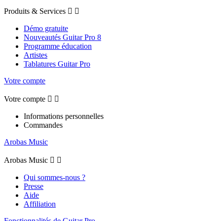
Produits & Services


Démo gratuite
Nouveautés Guitar Pro 8
Programme éducation
Artistes
Tablatures Guitar Pro
Votre compte
Votre compte


Informations personnelles
Commandes
Arobas Music
Arobas Music


Qui sommes-nous ?
Presse
Aide
Affiliation
Fonctionnalités de Guitar Pro