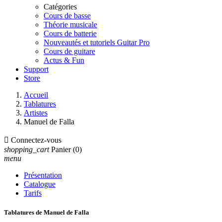
Catégories
Cours de basse
Théorie musicale
Cours de batterie
Nouveautés et tutoriels Guitar Pro
Cours de guitare
Actus & Fun
Support
Store
Accueil
Tablatures
Artistes
Manuel de Falla

Connectez-vous
shopping_cart
Panier
(0)
menu
Présentation
Catalogue
Tarifs
Tablatures de Manuel de Falla