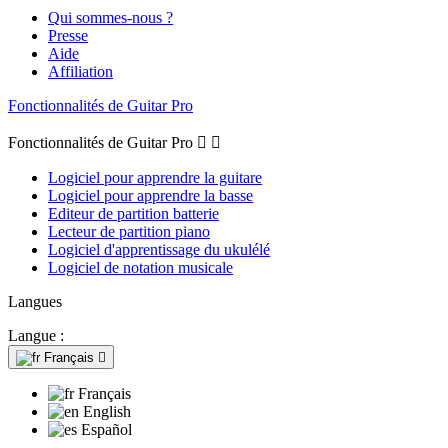
Qui sommes-nous ?
Presse
Aide
Affiliation
Fonctionnalités de Guitar Pro
Fonctionnalités de Guitar Pro


Logiciel pour apprendre la guitare
Logiciel pour apprendre la basse
Editeur de partition batterie
Lecteur de partition piano
Logiciel d'apprentissage du ukulélé
Logiciel de notation musicale
Langues
Langue :
Français

Français
English
Español