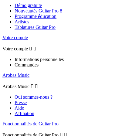
Démo gratuite
Nouveautés Guitar Pro 8
Programme éducation
Artistes
Tablatures Guitar Pro
Votre compte
Votre compte


Informations personnelles
Commandes
Arobas Music
Arobas Music


Qui sommes-nous ?
Presse
Aide
Affiliation
Fonctionnalités de Guitar Pro
Fonctionnalités de Guitar Pro

