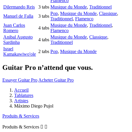
Flamenco
Dilermando Reis
3 tabs
Musique du Monde
,
Traditionnel
Pop
,
Musique du Monde
,
Classique
,
Manuel de Falla
3 tabs
Traditionnel
,
Flamenco
Juan Carlos
Musique du Monde
,
Traditionnel
,
4 tabs
Romero
Flamenco
Anibal Augusto
Musique du Monde
,
Classique
,
4 tabs
Sardinha
Traditionnel
Israel
2 tabs
Pop
,
Musique du Monde
Kamakawiwo'ole
Guitar Pro n’attend que vous.
Essayer Guitar Pro
Acheter Guitar Pro
Accueil
Tablatures
Artistes
Máximo Diego Pujol
Produits & Services
Produits & Services

