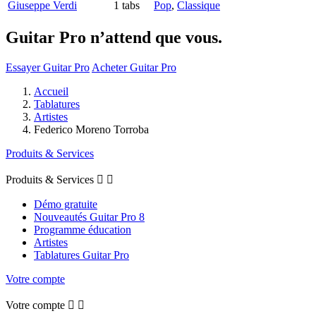
Giuseppe Verdi
1 tabs
Pop
,
Classique
Guitar Pro n’attend que vous.
Essayer Guitar Pro
Acheter Guitar Pro
Accueil
Tablatures
Artistes
Federico Moreno Torroba
Produits & Services
Produits & Services


Démo gratuite
Nouveautés Guitar Pro 8
Programme éducation
Artistes
Tablatures Guitar Pro
Votre compte
Votre compte

