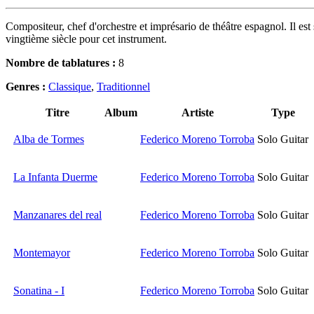
Compositeur, chef d'orchestre et imprésario de théâtre espagnol. Il est
vingtième siècle pour cet instrument.
Nombre de tablatures :
8
Genres :
Classique
,
Traditionnel
Titre
Album
Artiste
Type
Alba de Tormes
Federico Moreno Torroba
Solo Guitar
La Infanta Duerme
Federico Moreno Torroba
Solo Guitar
Manzanares del real
Federico Moreno Torroba
Solo Guitar
Montemayor
Federico Moreno Torroba
Solo Guitar
Sonatina - I
Federico Moreno Torroba
Solo Guitar