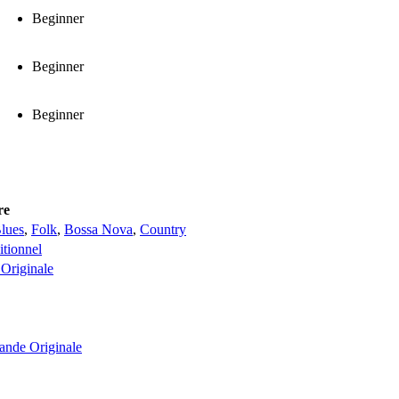
Beginner
Beginner
Beginner
re
lues
,
Folk
,
Bossa Nova
,
Country
itionnel
Originale
ande Originale