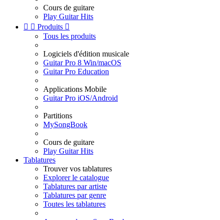
Cours de guitare
Play Guitar Hits


Produits

Tous les produits
Logiciels d'édition musicale
Guitar Pro 8 Win/macOS
Guitar Pro Education
Applications Mobile
Guitar Pro iOS/Android
Partitions
MySongBook
Cours de guitare
Play Guitar Hits
Tablatures
Trouver vos tablatures
Explorer le catalogue
Tablatures par artiste
Tablatures par genre
Toutes les tablatures