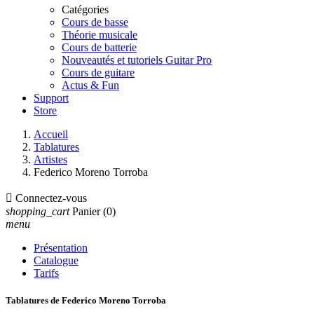
Catégories
Cours de basse
Théorie musicale
Cours de batterie
Nouveautés et tutoriels Guitar Pro
Cours de guitare
Actus & Fun
Support
Store
Accueil
Tablatures
Artistes
Federico Moreno Torroba

Connectez-vous
shopping_cart
Panier
(0)
menu
Présentation
Catalogue
Tarifs
Tablatures de Federico Moreno Torroba