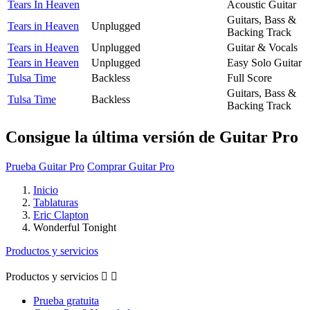
Tears In Heaven
Acoustic Guitar
Guitars, Bass &
Tears in Heaven
Unplugged
Backing Track
Tears in Heaven
Unplugged
Guitar & Vocals
Tears in Heaven
Unplugged
Easy Solo Guitar
Tulsa Time
Backless
Full Score
Guitars, Bass &
Tulsa Time
Backless
Backing Track
Consigue la última versión de Guitar Pro
Prueba Guitar Pro
Comprar Guitar Pro
Inicio
Tablaturas
Eric Clapton
Wonderful Tonight
Productos y servicios
Productos y servicios


Prueba gratuita