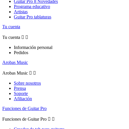
Guitar Pro 8 Novedades
Programa educativo
Artistas
Guitar Pro tablaturas
Tu cuenta
Tu cuenta


Información personal
Pedidos
Arobas Music
Arobas Music


Sobre nosotros
Prensa
Soporte
Afiliación
Funciones de Guitar Pro
Funciones de Guitar Pro

