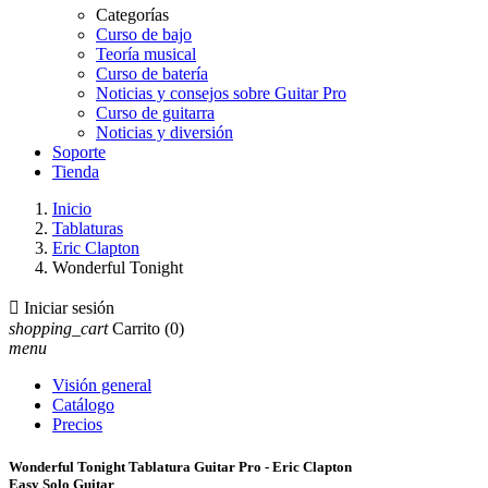
Categorías
Curso de bajo
Teoría musical
Curso de batería
Noticias y consejos sobre Guitar Pro
Curso de guitarra
Noticias y diversión
Soporte
Tienda
Inicio
Tablaturas
Eric Clapton
Wonderful Tonight

Iniciar sesión
shopping_cart
Carrito
(0)
menu
Visión general
Catálogo
Precios
Wonderful Tonight Tablatura Guitar Pro - Eric Clapton
Easy Solo Guitar