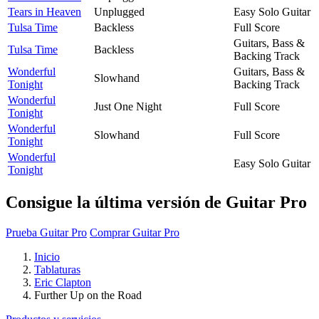
Tears in Heaven
Unplugged
Easy Solo Guitar
Tulsa Time
Backless
Full Score
Guitars, Bass &
Tulsa Time
Backless
Backing Track
Wonderful
Guitars, Bass &
Slowhand
Tonight
Backing Track
Wonderful
Just One Night
Full Score
Tonight
Wonderful
Slowhand
Full Score
Tonight
Wonderful
Easy Solo Guitar
Tonight
Consigue la última versión de Guitar Pro
Prueba Guitar Pro
Comprar Guitar Pro
Inicio
Tablaturas
Eric Clapton
Further Up on the Road