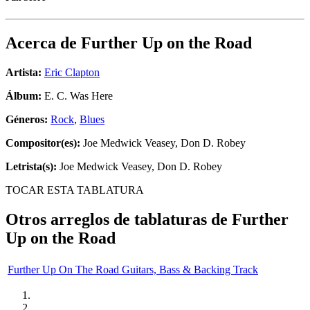
Acerca de
Further Up on the Road
Artista:
Eric Clapton
Álbum:
E. C. Was Here
Géneros:
Rock
,
Blues
Compositor(es):
Joe Medwick Veasey, Don D. Robey
Letrista(s):
Joe Medwick Veasey, Don D. Robey
TOCAR ESTA TABLATURA
Otros arreglos de tablaturas de
Further
Up on the Road
Further Up On The Road Guitars, Bass & Backing Track