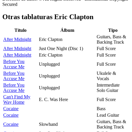
Secured
Otras tablaturas
Eric Clapton
Título
Álbum
Tipo
Guitars, Bass &
After Midnight
Eric Clapton
Backing Track
After Midnight
Just One Night (Disc 1)
Full Score
After Midnight
Eric Clapton
Full Score
Before You
Unplugged
Full Score
Accuse Me
Before You
Ukulele &
Unplugged
Accuse Me
Vocals
Before You
Intermediate
Unplugged
Accuse Me
Solo Guitar
Can't Find My
E. C. Was Here
Full Score
Way Home
Cocaine
Bass
Cocaine
Lead Guitar
Guitars, Bass &
Cocaine
Slowhand
Backing Track