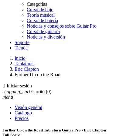
Categorías
Curso de bajo
Teoría musical
Curso de batería
Noticias y consejos sobre Guitar Pro
Curso de guitarra
Noticias y diversión
Soporte
Tienda
Inicio
Tablaturas
Eric Clapton
Further Up on the Road

Iniciar sesión
shopping_cart
Carrito
(0)
menu
Visión general
Catálogo
Precios
Further Up on the Road Tablatura Guitar Pro - Eric Clapton
Full Score