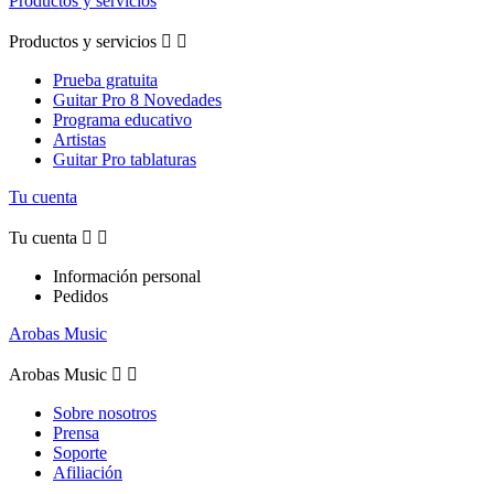
Productos y servicios
Productos y servicios


Prueba gratuita
Guitar Pro 8 Novedades
Programa educativo
Artistas
Guitar Pro tablaturas
Tu cuenta
Tu cuenta


Información personal
Pedidos
Arobas Music
Arobas Music


Sobre nosotros
Prensa
Soporte
Afiliación