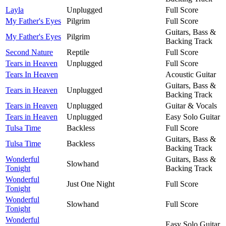
Layla
Unplugged
Full Score
My Father's Eyes
Pilgrim
Full Score
Guitars, Bass &
My Father's Eyes
Pilgrim
Backing Track
Second Nature
Reptile
Full Score
Tears in Heaven
Unplugged
Full Score
Tears In Heaven
Acoustic Guitar
Guitars, Bass &
Tears in Heaven
Unplugged
Backing Track
Tears in Heaven
Unplugged
Guitar & Vocals
Tears in Heaven
Unplugged
Easy Solo Guitar
Tulsa Time
Backless
Full Score
Guitars, Bass &
Tulsa Time
Backless
Backing Track
Wonderful
Guitars, Bass &
Slowhand
Tonight
Backing Track
Wonderful
Just One Night
Full Score
Tonight
Wonderful
Slowhand
Full Score
Tonight
Wonderful
Easy Solo Guitar