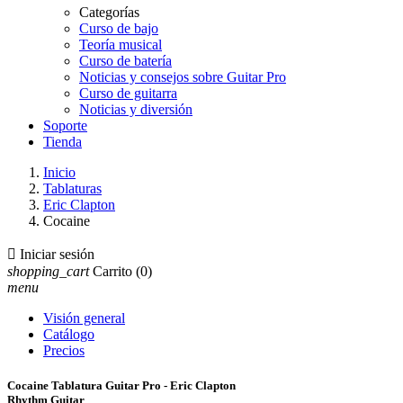
Categorías
Curso de bajo
Teoría musical
Curso de batería
Noticias y consejos sobre Guitar Pro
Curso de guitarra
Noticias y diversión
Soporte
Tienda
Inicio
Tablaturas
Eric Clapton
Cocaine

Iniciar sesión
shopping_cart
Carrito
(0)
menu
Visión general
Catálogo
Precios
Cocaine Tablatura Guitar Pro - Eric Clapton
Rhythm Guitar