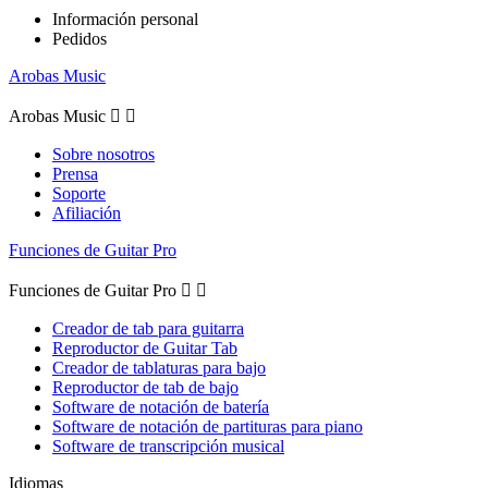
Información personal
Pedidos
Arobas Music
Arobas Music


Sobre nosotros
Prensa
Soporte
Afiliación
Funciones de Guitar Pro
Funciones de Guitar Pro


Creador de tab para guitarra
Reproductor de Guitar Tab
Creador de tablaturas para bajo
Reproductor de tab de bajo
Software de notación de batería
Software de notación de partituras para piano
Software de transcripción musical
Idiomas