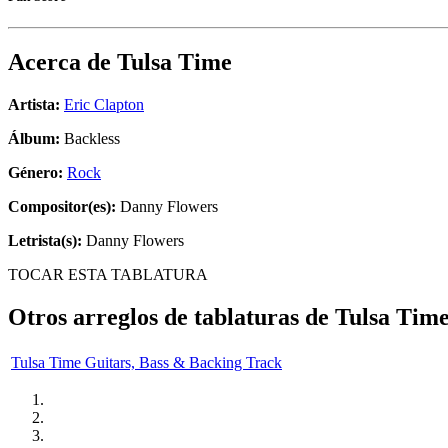
Acerca de
Tulsa Time
Artista:
Eric Clapton
Álbum:
Backless
Género:
Rock
Compositor(es):
Danny Flowers
Letrista(s):
Danny Flowers
TOCAR ESTA TABLATURA
Otros arreglos de tablaturas de
Tulsa Tim
Tulsa Time Guitars, Bass & Backing Track