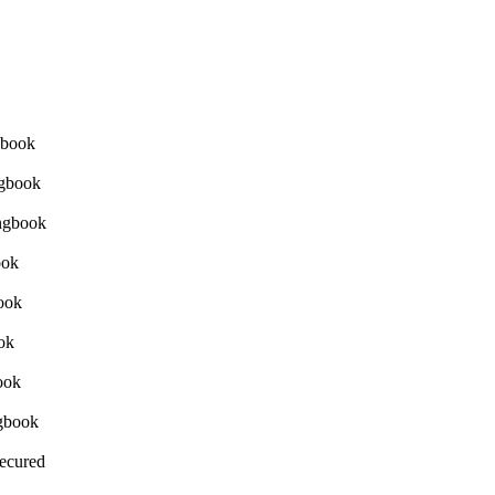
Secured