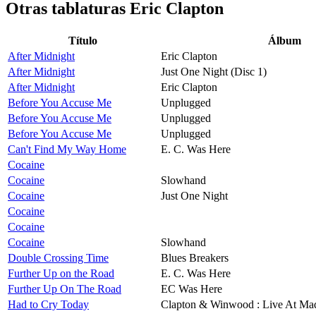
Otras tablaturas
Eric Clapton
Título
Álbum
After Midnight
Eric Clapton
After Midnight
Just One Night (Disc 1)
After Midnight
Eric Clapton
Before You Accuse Me
Unplugged
Before You Accuse Me
Unplugged
Before You Accuse Me
Unplugged
Can't Find My Way Home
E. C. Was Here
Cocaine
Cocaine
Slowhand
Cocaine
Just One Night
Cocaine
Cocaine
Cocaine
Slowhand
Double Crossing Time
Blues Breakers
Further Up on the Road
E. C. Was Here
Further Up On The Road
EC Was Here
Had to Cry Today
Clapton & Winwood : Live At Ma