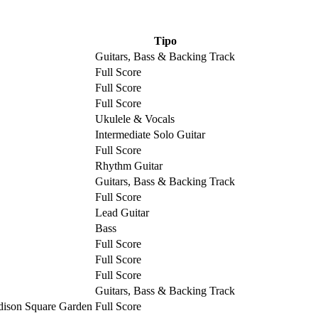
Tipo
Guitars, Bass & Backing Track
Full Score
Full Score
Full Score
Ukulele & Vocals
Intermediate Solo Guitar
Full Score
Rhythm Guitar
Guitars, Bass & Backing Track
Full Score
Lead Guitar
Bass
Full Score
Full Score
Full Score
Guitars, Bass & Backing Track
dison Square Garden
Full Score