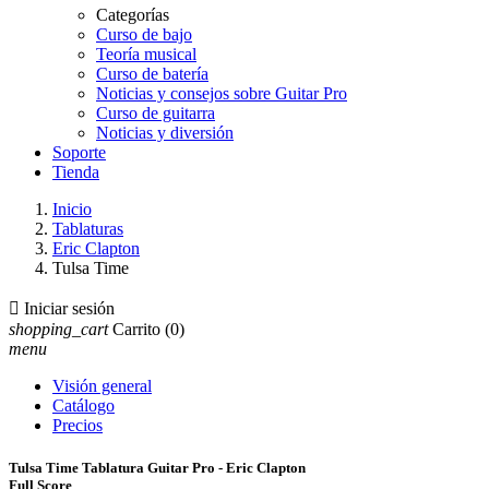
Categorías
Curso de bajo
Teoría musical
Curso de batería
Noticias y consejos sobre Guitar Pro
Curso de guitarra
Noticias y diversión
Soporte
Tienda
Inicio
Tablaturas
Eric Clapton
Tulsa Time

Iniciar sesión
shopping_cart
Carrito
(0)
menu
Visión general
Catálogo
Precios
Tulsa Time Tablatura Guitar Pro - Eric Clapton
Full Score