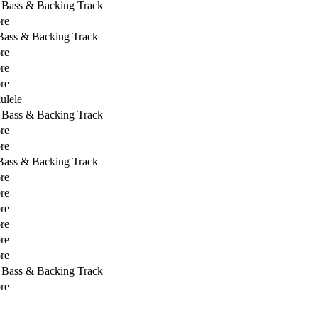
, Bass & Backing Track
re
 Bass & Backing Track
re
re
re
ulele
, Bass & Backing Track
re
re
 Bass & Backing Track
re
re
re
re
re
re
, Bass & Backing Track
re