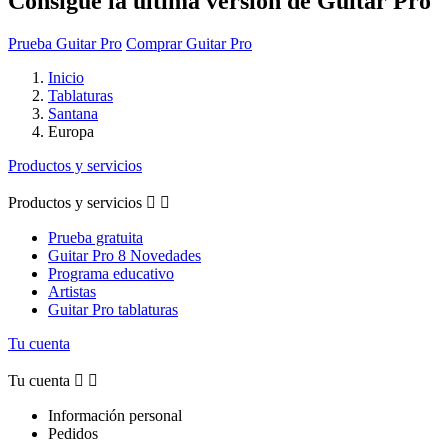
Consigue la última versión de Guitar Pro
Prueba Guitar Pro
Comprar Guitar Pro
Inicio
Tablaturas
Santana
Europa
Productos y servicios
Productos y servicios


Prueba gratuita
Guitar Pro 8 Novedades
Programa educativo
Artistas
Guitar Pro tablaturas
Tu cuenta
Tu cuenta


Información personal
Pedidos