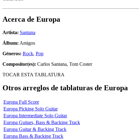
Acerca de
Europa
Artista:
Santana
Álbum:
Amigos
Géneros:
Rock
,
Pop
Compositor(es):
Carlos Santana, Tom Coster
TOCAR ESTA TABLATURA
Otros arreglos de tablaturas de
Europa
Europa Full Score
Europa Picking Solo Guitar
Europa Intermediate Solo Guitar
Europa Guitars, Bass & Backing Track
Europa Guitar & Backing Track
Europa Bass & Backing Track