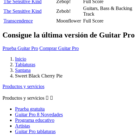
The Sensitive Kind
Zebop!
Full Score
Guitars, Bass & Backing
The Sensitive Kind
Zebob!
Track
Transcendence
Moonflower
Full Score
Consigue la última versión de Guitar Pro
Prueba Guitar Pro
Comprar Guitar Pro
Inicio
Tablaturas
Santana
Sweet Black Cherry Pie
Productos y servicios
Productos y servicios


Prueba gratuita
Guitar Pro 8 Novedades
Programa educativo
Artistas
Guitar Pro tablaturas