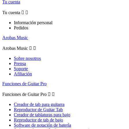
Tu cuenta
Tu cuenta


Información personal
Pedidos
Arobas Music
Arobas Music


Sobre nosotros
Prensa
Soporte
Afiliación
Funciones de Guitar Pro
Funciones de Guitar Pro


Creador de tab para guitarra
Reproductor de Guitar Tab
Creador de tablaturas para bajo
Reproductor de tab de bajo
Software de notación de batería