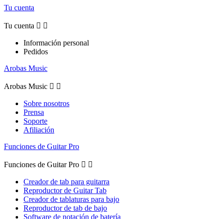
Tu cuenta
Tu cuenta


Información personal
Pedidos
Arobas Music
Arobas Music


Sobre nosotros
Prensa
Soporte
Afiliación
Funciones de Guitar Pro
Funciones de Guitar Pro


Creador de tab para guitarra
Reproductor de Guitar Tab
Creador de tablaturas para bajo
Reproductor de tab de bajo
Software de notación de batería