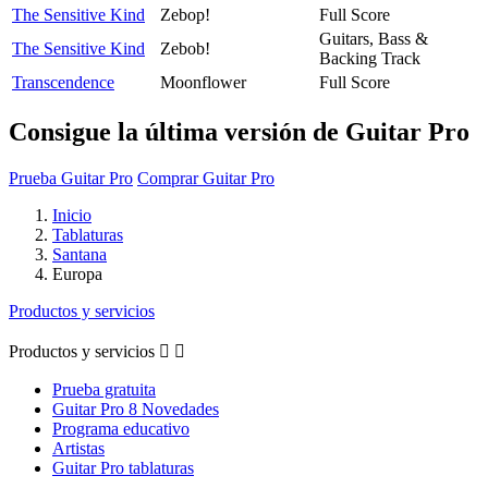
The Sensitive Kind
Zebop!
Full Score
Guitars, Bass &
The Sensitive Kind
Zebob!
Backing Track
Transcendence
Moonflower
Full Score
Consigue la última versión de Guitar Pro
Prueba Guitar Pro
Comprar Guitar Pro
Inicio
Tablaturas
Santana
Europa
Productos y servicios
Productos y servicios


Prueba gratuita
Guitar Pro 8 Novedades
Programa educativo
Artistas
Guitar Pro tablaturas