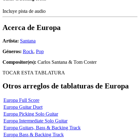
Incluye pista de audio
Acerca de
Europa
Artista:
Santana
Géneros:
Rock
,
Pop
Compositor(es):
Carlos Santana & Tom Coster
TOCAR ESTA TABLATURA
Otros arreglos de tablaturas de
Europa
Europa Full Score
Europa Guitar Duet
Europa Picking Solo Guitar
Europa Intermediate Solo Guitar
Europa Guitars, Bass & Backing Track
Europa Bass & Backing Track