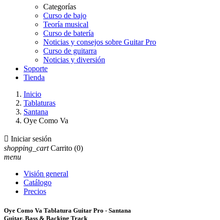
Categorías
Curso de bajo
Teoría musical
Curso de batería
Noticias y consejos sobre Guitar Pro
Curso de guitarra
Noticias y diversión
Soporte
Tienda
Inicio
Tablaturas
Santana
Oye Como Va

Iniciar sesión
shopping_cart
Carrito
(0)
menu
Visión general
Catálogo
Precios
Oye Como Va Tablatura Guitar Pro - Santana
Guitar, Bass & Backing Track