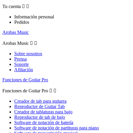
Tu cuenta


Información personal
Pedidos
Arobas Music
Arobas Music


Sobre nosotros
Prensa
Soporte
Afiliación
Funciones de Guitar Pro
Funciones de Guitar Pro


Creador de tab para guitarra
Reproductor de Guitar Tab
Creador de tablaturas para bajo
Reproductor de tab de bajo
Software de notación de batería
Software de notación de partituras para piano