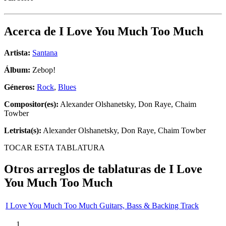
Acerca de
I Love You Much Too Much
Artista:
Santana
Álbum:
Zebop!
Géneros:
Rock
,
Blues
Compositor(es):
Alexander Olshanetsky, Don Raye, Chaim
Towber
Letrista(s):
Alexander Olshanetsky, Don Raye, Chaim Towber
TOCAR ESTA TABLATURA
Otros arreglos de tablaturas de
I Love
You Much Too Much
I Love You Much Too Much Guitars, Bass & Backing Track