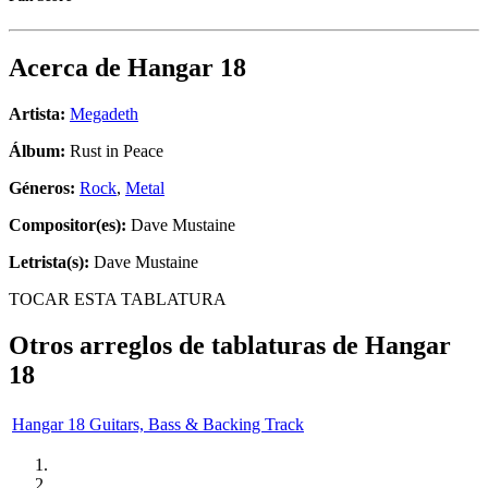
Acerca de
Hangar 18
Artista:
Megadeth
Álbum:
Rust in Peace
Géneros:
Rock
,
Metal
Compositor(es):
Dave Mustaine
Letrista(s):
Dave Mustaine
TOCAR ESTA TABLATURA
Otros arreglos de tablaturas de
Hangar
18
Hangar 18 Guitars, Bass & Backing Track