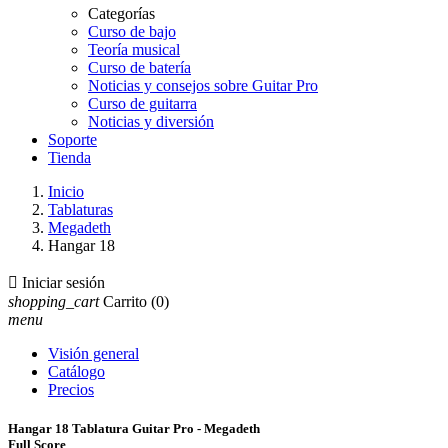
Categorías
Curso de bajo
Teoría musical
Curso de batería
Noticias y consejos sobre Guitar Pro
Curso de guitarra
Noticias y diversión
Soporte
Tienda
Inicio
Tablaturas
Megadeth
Hangar 18

Iniciar sesión
shopping_cart
Carrito
(0)
menu
Visión general
Catálogo
Precios
Hangar 18 Tablatura Guitar Pro - Megadeth
Full Score