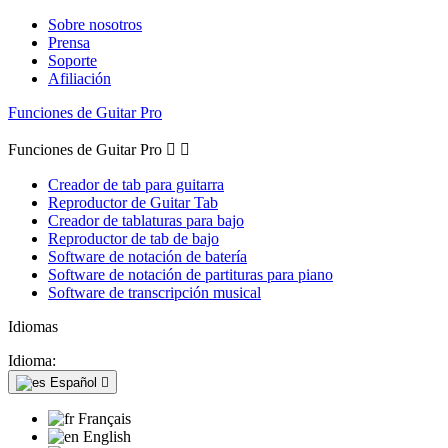
Sobre nosotros
Prensa
Soporte
Afiliación
Funciones de Guitar Pro
Funciones de Guitar Pro


Creador de tab para guitarra
Reproductor de Guitar Tab
Creador de tablaturas para bajo
Reproductor de tab de bajo
Software de notación de batería
Software de notación de partituras para piano
Software de transcripción musical
Idiomas
Idioma:
Español

Français
English