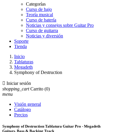
Categorías
Curso de bajo
Teoría musical
Curso de batería
Noticias y consejos sobre Guitar Pro
Curso de guitarra
Noticias y diversión
Soporte
Tienda
Inicio
Tablaturas
Megadeth
Symphony of Destruction

Iniciar sesión
shopping_cart
Carrito
(0)
menu
Visión general
Catálogo
Precios
Symphony of Destruction Tablatura Guitar Pro - Megadeth
Guitars, Bass & Backing Track