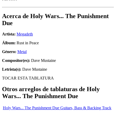
Acerca de
Holy Wars... The Punishment
Due
Artista:
Megadeth
Álbum:
Rust in Peace
Género:
Metal
Compositor(es):
Dave Mustaine
Letrista(s):
Dave Mustaine
TOCAR ESTA TABLATURA
Otros arreglos de tablaturas de
Holy
Wars... The Punishment Due
Holy Wars... The Punishment Due Guitars, Bass & Backing Track