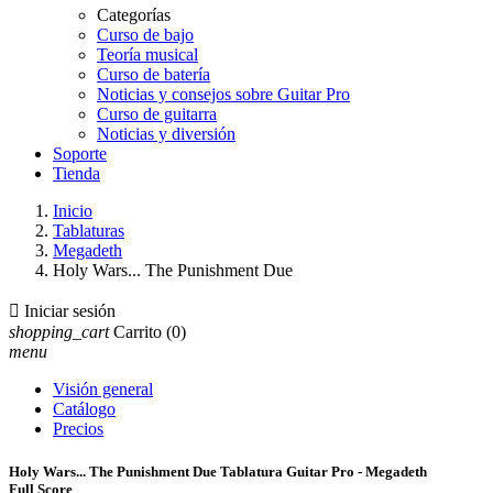
Categorías
Curso de bajo
Teoría musical
Curso de batería
Noticias y consejos sobre Guitar Pro
Curso de guitarra
Noticias y diversión
Soporte
Tienda
Inicio
Tablaturas
Megadeth
Holy Wars... The Punishment Due

Iniciar sesión
shopping_cart
Carrito
(0)
menu
Visión general
Catálogo
Precios
Holy Wars... The Punishment Due Tablatura Guitar Pro - Megadeth
Full Score