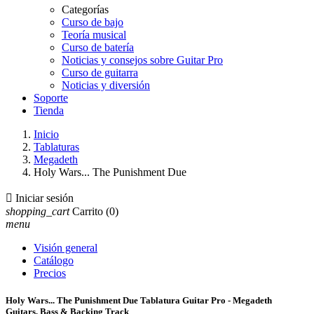
Categorías
Curso de bajo
Teoría musical
Curso de batería
Noticias y consejos sobre Guitar Pro
Curso de guitarra
Noticias y diversión
Soporte
Tienda
Inicio
Tablaturas
Megadeth
Holy Wars... The Punishment Due

Iniciar sesión
shopping_cart
Carrito
(0)
menu
Visión general
Catálogo
Precios
Holy Wars... The Punishment Due Tablatura Guitar Pro - Megadeth
Guitars, Bass & Backing Track