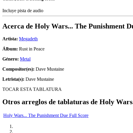
Incluye pista de audio
Acerca de
Holy Wars... The Punishment D
Artista:
Megadeth
Álbum:
Rust in Peace
Género:
Metal
Compositor(es):
Dave Mustaine
Letrista(s):
Dave Mustaine
TOCAR ESTA TABLATURA
Otros arreglos de tablaturas de
Holy Wars.
Holy Wars... The Punishment Due Full Score