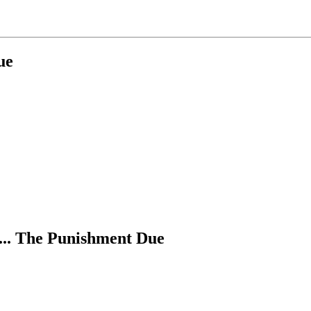
ue
.. The Punishment Due