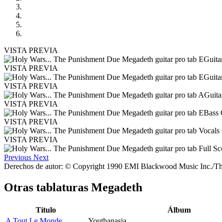
VISTA PREVIA
VISTA PREVIA
VISTA PREVIA
VISTA PREVIA
VISTA PREVIA
VISTA PREVIA
Previous
Next
Derechos de autor: © Copyright 1990 EMI Blackwood Music Inc./T
Otras tablaturas
Megadeth
Título
Álbum
A Tout Le Monde
Youthanasia