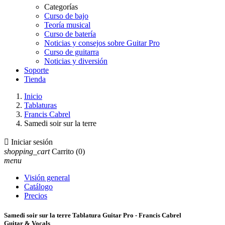
Categorías
Curso de bajo
Teoría musical
Curso de batería
Noticias y consejos sobre Guitar Pro
Curso de guitarra
Noticias y diversión
Soporte
Tienda
Inicio
Tablaturas
Francis Cabrel
Samedi soir sur la terre

Iniciar sesión
shopping_cart
Carrito
(0)
menu
Visión general
Catálogo
Precios
Samedi soir sur la terre Tablatura Guitar Pro - Francis Cabrel
Guitar & Vocals