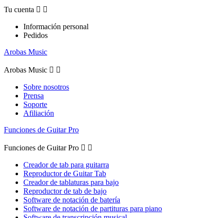
Tu cuenta


Información personal
Pedidos
Arobas Music
Arobas Music


Sobre nosotros
Prensa
Soporte
Afiliación
Funciones de Guitar Pro
Funciones de Guitar Pro


Creador de tab para guitarra
Reproductor de Guitar Tab
Creador de tablaturas para bajo
Reproductor de tab de bajo
Software de notación de batería
Software de notación de partituras para piano
Software de transcripción musical