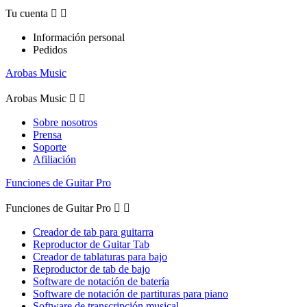
Tu cuenta


Información personal
Pedidos
Arobas Music
Arobas Music


Sobre nosotros
Prensa
Soporte
Afiliación
Funciones de Guitar Pro
Funciones de Guitar Pro


Creador de tab para guitarra
Reproductor de Guitar Tab
Creador de tablaturas para bajo
Reproductor de tab de bajo
Software de notación de batería
Software de notación de partituras para piano
Software de transcripción musical