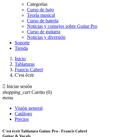
Categorías
Curso de bajo
Teoría musical
Curso de batería
Noticias y consejos sobre Guitar Pro
Curso de guitarra
Noticias y diversión
Soporte
Tienda
Inicio
Tablaturas
Francis Cabrel
C'est écrit

Iniciar sesión
shopping_cart
Carrito
(0)
menu
Visión general
Catálogo
Precios
C'est écrit Tablatura Guitar Pro - Francis Cabrel
Guitar & Vocals