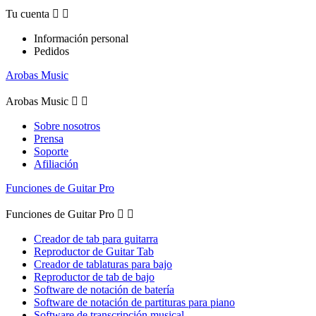
Tu cuenta


Información personal
Pedidos
Arobas Music
Arobas Music


Sobre nosotros
Prensa
Soporte
Afiliación
Funciones de Guitar Pro
Funciones de Guitar Pro


Creador de tab para guitarra
Reproductor de Guitar Tab
Creador de tablaturas para bajo
Reproductor de tab de bajo
Software de notación de batería
Software de notación de partituras para piano
Software de transcripción musical