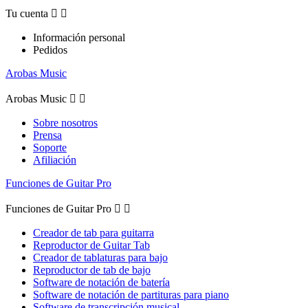
Tu cuenta


Información personal
Pedidos
Arobas Music
Arobas Music


Sobre nosotros
Prensa
Soporte
Afiliación
Funciones de Guitar Pro
Funciones de Guitar Pro


Creador de tab para guitarra
Reproductor de Guitar Tab
Creador de tablaturas para bajo
Reproductor de tab de bajo
Software de notación de batería
Software de notación de partituras para piano
Software de transcripción musical