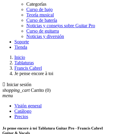
Categorías
Curso de bajo
Teoría musical
Curso de batería
Noticias y consejos sobre Guitar Pro
Curso de guitarra
Noticias y diversión
Soporte
Tienda
Inicio
Tablaturas
Francis Cabrel
Je pense encore à toi

Iniciar sesión
shopping_cart
Carrito
(0)
menu
Visión general
Catálogo
Precios
Je pense encore à toi Tablatura Guitar Pro - Francis Cabrel
Guitar & Vocals