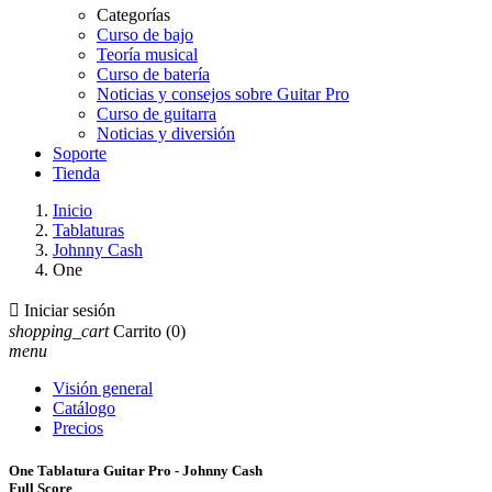
Categorías
Curso de bajo
Teoría musical
Curso de batería
Noticias y consejos sobre Guitar Pro
Curso de guitarra
Noticias y diversión
Soporte
Tienda
Inicio
Tablaturas
Johnny Cash
One

Iniciar sesión
shopping_cart
Carrito
(0)
menu
Visión general
Catálogo
Precios
One Tablatura Guitar Pro - Johnny Cash
Full Score