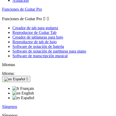
Afiliación
Funciones de Guitar Pro
Funciones de Guitar Pro


Creador de tab para guitarra
Reproductor de Guitar Tab
Creador de tablaturas para bajo
Reproductor de tab de bajo
Software de notación de batería
Software de notación de partituras para piano
Software de transcripción musical
Idiomas
Idioma:
Español

Français
English
Español
Síguenos
Síguenos: