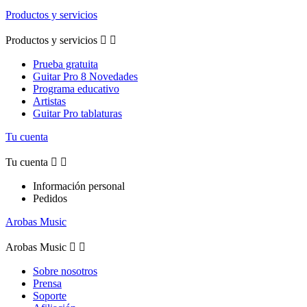
Productos y servicios
Productos y servicios


Prueba gratuita
Guitar Pro 8 Novedades
Programa educativo
Artistas
Guitar Pro tablaturas
Tu cuenta
Tu cuenta


Información personal
Pedidos
Arobas Music
Arobas Music


Sobre nosotros
Prensa
Soporte