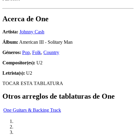
Acerca de
One
Artista:
Johnny Cash
Álbum:
American III - Solitary Man
Géneros:
Pop
,
Folk
,
Country
Compositor(es):
U2
Letrista(s):
U2
TOCAR ESTA TABLATURA
Otros arreglos de tablaturas de
One
One Guitars & Backing Track