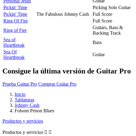
Personal Jesus
Guitar
Pickin' Time
Picking Solo Guitar
Pickin' Time
The Fabulous Johnny Cash
Full Score
Ring Of Fire
Full Score
Guitars, Bass &
Ring of Fire
Backing Track
Sea of
Bass
Heartbreak
Sea Of
Guitar
Heartbreak
Consigue la última versión de Guitar Pro
Prueba Guitar Pro
Comprar Guitar Pro
Inicio
Tablaturas
Johnny Cash
Folsom Prison Blues
Productos y servicios
Productos y servicios

