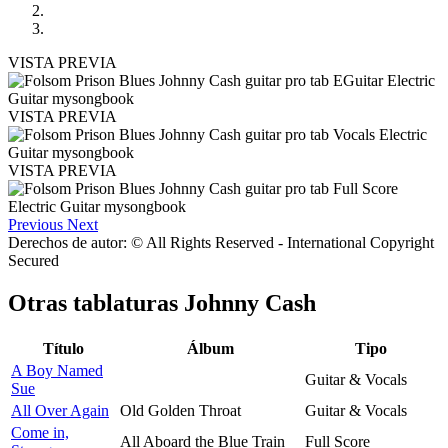
VISTA PREVIA
VISTA PREVIA
VISTA PREVIA
Previous
Next
Derechos de autor: © All Rights Reserved - International Copyright
Secured
Otras tablaturas
Johnny Cash
Título
Álbum
Tipo
A Boy Named
Guitar & Vocals
Sue
All Over Again
Old Golden Throat
Guitar & Vocals
Come in,
All Aboard the Blue Train
Full Score