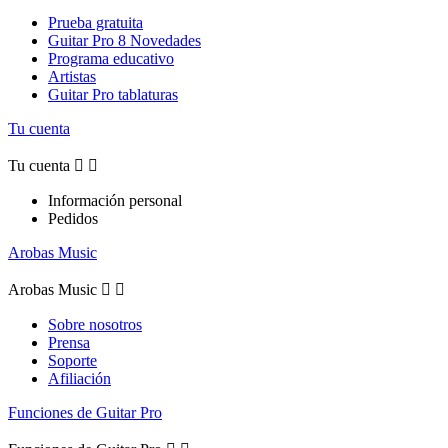
Prueba gratuita
Guitar Pro 8 Novedades
Programa educativo
Artistas
Guitar Pro tablaturas
Tu cuenta
Tu cuenta


Información personal
Pedidos
Arobas Music
Arobas Music


Sobre nosotros
Prensa
Soporte
Afiliación
Funciones de Guitar Pro