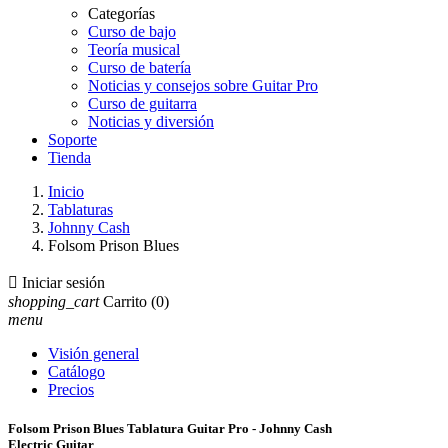
Categorías
Curso de bajo
Teoría musical
Curso de batería
Noticias y consejos sobre Guitar Pro
Curso de guitarra
Noticias y diversión
Soporte
Tienda
Inicio
Tablaturas
Johnny Cash
Folsom Prison Blues

Iniciar sesión
shopping_cart
Carrito
(0)
menu
Visión general
Catálogo
Precios
Folsom Prison Blues Tablatura Guitar Pro - Johnny Cash
Electric Guitar