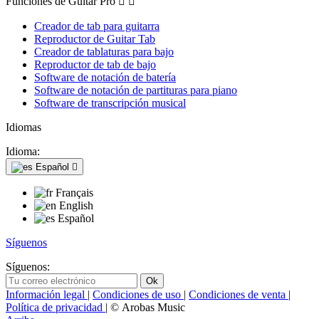
Funciones de Guitar Pro


Creador de tab para guitarra
Reproductor de Guitar Tab
Creador de tablaturas para bajo
Reproductor de tab de bajo
Software de notación de batería
Software de notación de partituras para piano
Software de transcripción musical
Idiomas
Idioma:
Español

Français
English
Español
Síguenos
Síguenos:
Información legal
|
Condiciones de uso
|
Condiciones de venta
|
Política de privacidad
| © Arobas Music