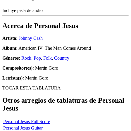
Incluye pista de audio
Acerca de
Personal Jesus
Artista:
Johnny Cash
Álbum:
American IV: The Man Comes Around
Géneros:
Rock
,
Pop
,
Folk
,
Country
Compositor(es):
Martin Gore
Letrista(s):
Martin Gore
TOCAR ESTA TABLATURA
Otros arreglos de tablaturas de
Personal
Jesus
Personal Jesus Full Score
Personal Jesus Guitar