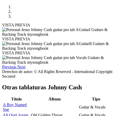
VISTA PREVIA
VISTA PREVIA
VISTA PREVIA
Previous
Next
Derechos de autor: © All Rights Reserved - International Copyright
Secured
Otras tablaturas
Johnny Cash
Título
Álbum
Tipo
A Boy Named
Guitar & Vocals
Sue
All Over Again
Old Golden Throat
Guitar & Vocals