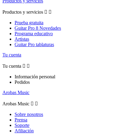
Productos y servicios
Productos y servicios


Prueba gratuita
Guitar Pro 8 Novedades
Programa educativo
Artistas
Guitar Pro tablaturas
Tu cuenta
Tu cuenta


Información personal
Pedidos
Arobas Music
Arobas Music


Sobre nosotros
Prensa
Soporte
Afiliación