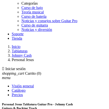
Categorías
Curso de bajo
Teoría musical
Curso de batería
Noticias y consejos sobre Guitar Pro
Curso de guitarra
Noticias y diversión
Soporte
Tienda
Inicio
Tablaturas
Johnny Cash
Personal Jesus

Iniciar sesión
shopping_cart
Carrito
(0)
menu
Visión general
Catálogo
Precios
Personal Jesus Tablatura Guitar Pro - Johnny Cash
Guitars & Backing Track