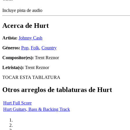
Incluye pista de audio
Acerca de
Hurt
Artista:
Johnny Cash
Géneros:
Pop
,
Folk
,
Country
Compositor(es):
Trent Reznor
Letrista(s):
Trent Reznor
TOCAR ESTA TABLATURA
Otros arreglos de tablaturas de
Hurt
Hurt Full Score
Hurt Guitars, Bass & Backing Track