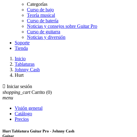
Categorías
Curso de bajo
Teoría musical
Curso de batería
Noticias y consejos sobre Guitar Pro
Curso de guitarra
Noticias y diversión
Soporte
Tienda
Inicio
Tablaturas
Johnny Cash
Hurt

Iniciar sesión
shopping_cart
Carrito
(0)
menu
Visión general
Catálogo
Precios
Hurt Tablatura Guitar Pro - Johnny Cash
Guitar