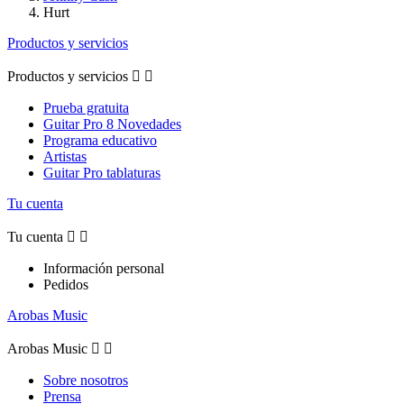
Hurt
Productos y servicios
Productos y servicios


Prueba gratuita
Guitar Pro 8 Novedades
Programa educativo
Artistas
Guitar Pro tablaturas
Tu cuenta
Tu cuenta


Información personal
Pedidos
Arobas Music
Arobas Music


Sobre nosotros
Prensa