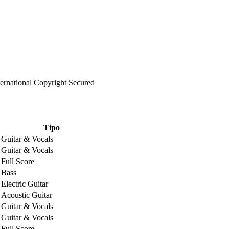
ternational Copyright Secured
Tipo
Guitar & Vocals
Guitar & Vocals
Full Score
Bass
Electric Guitar
Acoustic Guitar
Guitar & Vocals
Guitar & Vocals
Full Score