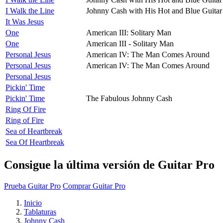
I Walk the Line
Johnny Cash with His Hot and Blue Guitar
It Was Jesus
One
American III: Solitary Man
One
American III - Solitary Man
Personal Jesus
American IV: The Man Comes Around
Personal Jesus
American IV: The Man Comes Around
Personal Jesus
Pickin' Time
Pickin' Time
The Fabulous Johnny Cash
Ring Of Fire
Ring of Fire
Sea of Heartbreak
Sea Of Heartbreak
Consigue la última versión de Guitar Pro
Prueba Guitar Pro
Comprar Guitar Pro
Inicio
Tablaturas
Johnny Cash