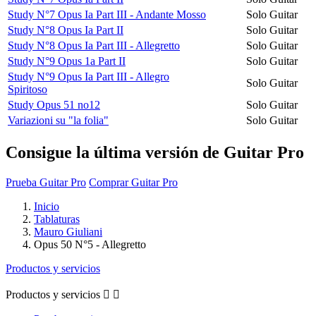
Study N°7 Opus Ia Part III - Andante Mosso
Solo Guitar
Study N°8 Opus Ia Part II
Solo Guitar
Study N°8 Opus Ia Part III - Allegretto
Solo Guitar
Study N°9 Opus 1a Part II
Solo Guitar
Study N°9 Opus Ia Part III - Allegro
Solo Guitar
Spiritoso
Study Opus 51 no12
Solo Guitar
Variazioni su "la folia"
Solo Guitar
Consigue la última versión de Guitar Pro
Prueba Guitar Pro
Comprar Guitar Pro
Inicio
Tablaturas
Mauro Giuliani
Opus 50 N°5 - Allegretto
Productos y servicios
Productos y servicios

