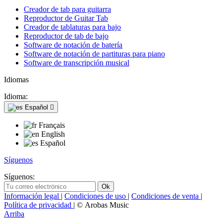
Creador de tab para guitarra
Reproductor de Guitar Tab
Creador de tablaturas para bajo
Reproductor de tab de bajo
Software de notación de batería
Software de notación de partituras para piano
Software de transcripción musical
Idiomas
Idioma:
Español

Français
English
Español
Síguenos
Síguenos:
Información legal
|
Condiciones de uso
|
Condiciones de venta
|
Política de privacidad
| © Arobas Music
Arriba