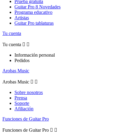
Prueba gratuita
Guitar Pro 8 Novedades
Programa educativo
Artistas
Guitar Pro tablaturas
Tu cuenta
Tu cuenta


Información personal
Pedidos
Arobas Music
Arobas Music


Sobre nosotros
Prensa
Soporte
Afiliación
Funciones de Guitar Pro
Funciones de Guitar Pro

