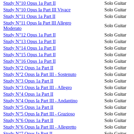
Study N°10 Opus 1a Part II
Solo Guitar
Study N°10 Opus Ia Part III Vivace
Solo Guitar
Study N°11 Opus 1a Part II
Solo Guitar
Study N°11 Opus Ia Part III Allegro
Solo Guitar
Moderato
Study N°12 Opus 1a Part II
Solo Guitar
Study N°13 Opus 1a Part II
Solo Guitar
Study N°14 Opus 1a Part II
Solo Guitar
Study N°15 Opus 1a Part II
Solo Guitar
Study N°16 Opus 1a Part II
Solo Guitar
Study N°2 Opus 1a Part II
Solo Guitar
Study N°2 Opus Ia Part III - Sostenuto
Solo Guitar
Study N°3 Opus 1a Part II
Solo Guitar
Study N°3 Opus Ia Part III - Allegro
Solo Guitar
Study N°4 Opus 1a Part II
Solo Guitar
Study N°4 Opus Ia Part III - Andantino
Solo Guitar
Study N°5 Opus 1a Part II
Solo Guitar
Study N°5 Opus Ia Part III - Grazioso
Solo Guitar
Study N°6 Opus 1a Part II
Solo Guitar
Study N°6 Opus Ia Part III - Allegretto
Solo Guitar
Study N°7 Opus Ia Part II
Solo Guitar