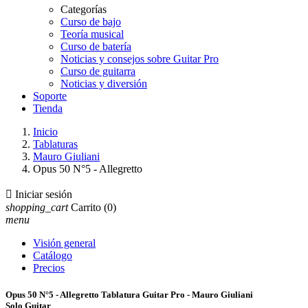
Categorías
Curso de bajo
Teoría musical
Curso de batería
Noticias y consejos sobre Guitar Pro
Curso de guitarra
Noticias y diversión
Soporte
Tienda
Inicio
Tablaturas
Mauro Giuliani
Opus 50 N°5 - Allegretto

Iniciar sesión
shopping_cart
Carrito
(0)
menu
Visión general
Catálogo
Precios
Opus 50 N°5 - Allegretto Tablatura Guitar Pro - Mauro Giuliani
Solo Guitar