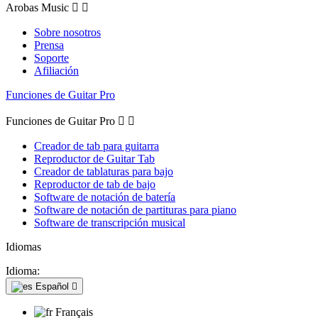
Arobas Music


Sobre nosotros
Prensa
Soporte
Afiliación
Funciones de Guitar Pro
Funciones de Guitar Pro


Creador de tab para guitarra
Reproductor de Guitar Tab
Creador de tablaturas para bajo
Reproductor de tab de bajo
Software de notación de batería
Software de notación de partituras para piano
Software de transcripción musical
Idiomas
Idioma:
Español

Français