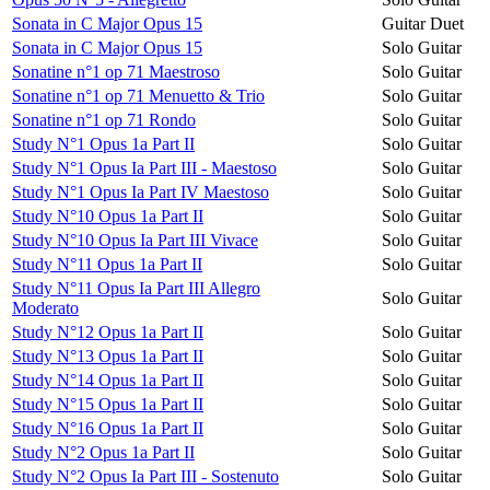
Sonata in C Major Opus 15
Guitar Duet
Sonata in C Major Opus 15
Solo Guitar
Sonatine n°1 op 71 Maestroso
Solo Guitar
Sonatine n°1 op 71 Menuetto & Trio
Solo Guitar
Sonatine n°1 op 71 Rondo
Solo Guitar
Study N°1 Opus 1a Part II
Solo Guitar
Study N°1 Opus Ia Part III - Maestoso
Solo Guitar
Study N°1 Opus Ia Part IV Maestoso
Solo Guitar
Study N°10 Opus 1a Part II
Solo Guitar
Study N°10 Opus Ia Part III Vivace
Solo Guitar
Study N°11 Opus 1a Part II
Solo Guitar
Study N°11 Opus Ia Part III Allegro
Solo Guitar
Moderato
Study N°12 Opus 1a Part II
Solo Guitar
Study N°13 Opus 1a Part II
Solo Guitar
Study N°14 Opus 1a Part II
Solo Guitar
Study N°15 Opus 1a Part II
Solo Guitar
Study N°16 Opus 1a Part II
Solo Guitar
Study N°2 Opus 1a Part II
Solo Guitar
Study N°2 Opus Ia Part III - Sostenuto
Solo Guitar