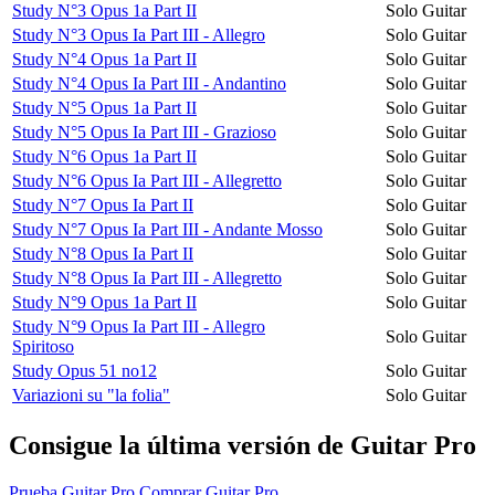
Study N°3 Opus 1a Part II
Solo Guitar
Study N°3 Opus Ia Part III - Allegro
Solo Guitar
Study N°4 Opus 1a Part II
Solo Guitar
Study N°4 Opus Ia Part III - Andantino
Solo Guitar
Study N°5 Opus 1a Part II
Solo Guitar
Study N°5 Opus Ia Part III - Grazioso
Solo Guitar
Study N°6 Opus 1a Part II
Solo Guitar
Study N°6 Opus Ia Part III - Allegretto
Solo Guitar
Study N°7 Opus Ia Part II
Solo Guitar
Study N°7 Opus Ia Part III - Andante Mosso
Solo Guitar
Study N°8 Opus Ia Part II
Solo Guitar
Study N°8 Opus Ia Part III - Allegretto
Solo Guitar
Study N°9 Opus 1a Part II
Solo Guitar
Study N°9 Opus Ia Part III - Allegro
Solo Guitar
Spiritoso
Study Opus 51 no12
Solo Guitar
Variazioni su "la folia"
Solo Guitar
Consigue la última versión de Guitar Pro
Prueba Guitar Pro
Comprar Guitar Pro