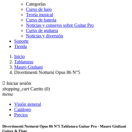
Categorías
Curso de bajo
Teoría musical
Curso de batería
Noticias y consejos sobre Guitar Pro
Curso de guitarra
Noticias y diversión
Soporte
Tienda
Inicio
Tablaturas
Mauro Giuliani
Divertimenti Notturni Opus 86 N°5

Iniciar sesión
shopping_cart
Carrito
(0)
menu
Visión general
Catálogo
Precios
Divertimenti Notturni Opus 86 N°5 Tablatura Guitar Pro - Mauro Giuliani
Guitar & Flute