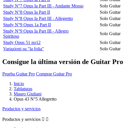
Study N°7 Opus Ia Part III - Andante Mosso
Solo Guitar
Study N°8 Opus Ia Part II
Solo Guitar
Study N°8 Opus Ia Part III - Allegretto
Solo Guitar
Study N°9 Opus 1a Part II
Solo Guitar
Study N°9 Opus Ia Part III - Allegro
Solo Guitar
Spiritoso
Study Opus 51 no12
Solo Guitar
Variazioni su "la folia"
Solo Guitar
Consigue la última versión de Guitar Pro
Prueba Guitar Pro
Comprar Guitar Pro
Inicio
Tablaturas
Mauro Giuliani
Opus 43 N°5 Allegretto
Productos y servicios
Productos y servicios

