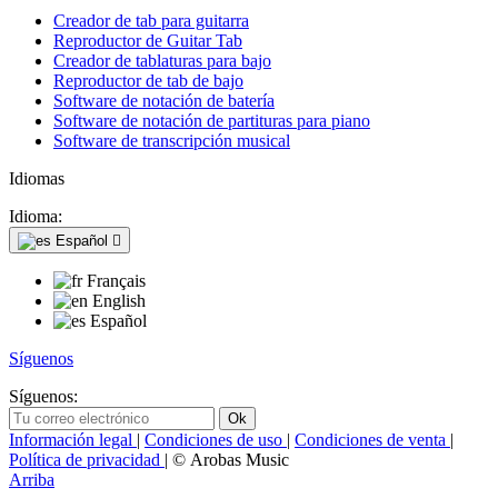
Creador de tab para guitarra
Reproductor de Guitar Tab
Creador de tablaturas para bajo
Reproductor de tab de bajo
Software de notación de batería
Software de notación de partituras para piano
Software de transcripción musical
Idiomas
Idioma:
Español

Français
English
Español
Síguenos
Síguenos:
Información legal
|
Condiciones de uso
|
Condiciones de venta
|
Política de privacidad
| © Arobas Music
Arriba