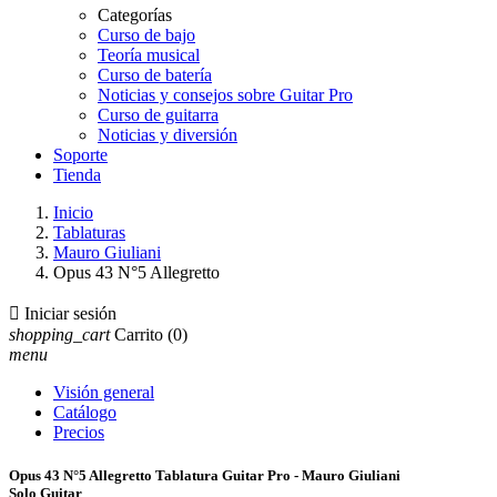
Categorías
Curso de bajo
Teoría musical
Curso de batería
Noticias y consejos sobre Guitar Pro
Curso de guitarra
Noticias y diversión
Soporte
Tienda
Inicio
Tablaturas
Mauro Giuliani
Opus 43 N°5 Allegretto

Iniciar sesión
shopping_cart
Carrito
(0)
menu
Visión general
Catálogo
Precios
Opus 43 N°5 Allegretto Tablatura Guitar Pro - Mauro Giuliani
Solo Guitar