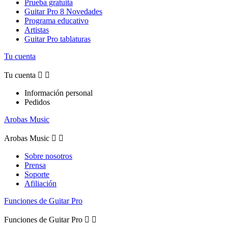
Prueba gratuita
Guitar Pro 8 Novedades
Programa educativo
Artistas
Guitar Pro tablaturas
Tu cuenta
Tu cuenta


Información personal
Pedidos
Arobas Music
Arobas Music


Sobre nosotros
Prensa
Soporte
Afiliación
Funciones de Guitar Pro
Funciones de Guitar Pro

