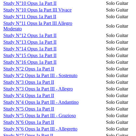
Study N°10 Opus 1a Part II
Solo Guitar
Study N°10 Opus Ia Part III Vivace
Solo Guitar
Study N°11 Opus 1a Part II
Solo Guitar
Study N°11 Opus Ia Part III Allegro
Solo Guitar
Moderato
Study N°12 Opus 1a Part II
Solo Guitar
Study N°13 Opus 1a Part II
Solo Guitar
Study N°14 Opus 1a Part II
Solo Guitar
Study N°15 Opus 1a Part II
Solo Guitar
Study N°16 Opus 1a Part II
Solo Guitar
Study N°2 Opus 1a Part II
Solo Guitar
Study N°2 Opus Ia Part III - Sostenuto
Solo Guitar
Study N°3 Opus 1a Part II
Solo Guitar
Study N°3 Opus Ia Part III - Allegro
Solo Guitar
Study N°4 Opus 1a Part II
Solo Guitar
Study N°4 Opus Ia Part III - Andantino
Solo Guitar
Study N°5 Opus 1a Part II
Solo Guitar
Study N°5 Opus Ia Part III - Grazioso
Solo Guitar
Study N°6 Opus 1a Part II
Solo Guitar
Study N°6 Opus Ia Part III - Allegretto
Solo Guitar
Study N°7 Opus Ia Part II
Solo Guitar